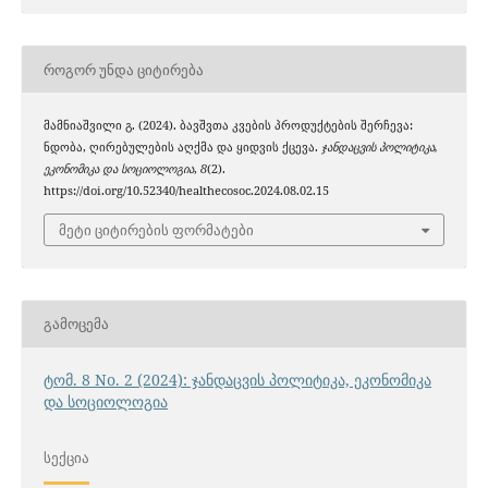
ᲠᲝᲒᲝᲠ ᲣᲜᲓᲐ ᲪᲘᲢᲘᲠᲔᲑᲐ
მამნიაშვილი გ. (2024). ბავშვთა კვების პროდუქტების შერჩევა:
ნდობა, ღირებულების აღქმა და ყიდვის ქცევა.
ჯანდაცვის პოლიტიკა,
ეკონომიკა და სოციოლოგია
,
8
(2).
https://doi.org/10.52340/healthecosoc.2024.08.02.15
მეტი ციტირების ფორმატები
ᲒᲐᲛᲝᲪᲔᲛᲐ
ტომ. 8 No. 2 (2024): ჯანდაცვის პოლიტიკა, ეკონომიკა
და სოციოლოგია
ᲡᲔᲥᲪᲘᲐ