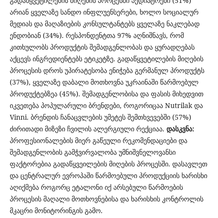
გადაწყვეტილების მიღების პროცესში პედიატრები (51%)
არიან ყველაზე სანდო ინფლუენსერები, ხოლო სოციალურ
მედიას და მაღაზიების კონსულტანტებს ყველაზე ნაკლებად
ენდობიან (34%). რესპონდენტთა 97% აღნიშნავს, რომ
კითხულობს პროდუქტის შემადგენლობას და ყურადღებას
აქცევს ინგრედიენტებს ეტიკეტზე. გადაწყვეტილების მიღების
პროცესის დროს უპირატესობა ენიჭება გერმანულ პროდუქტს
(37%), ყველაზე დაბალი მოთხოვნა უკრაინაში წარმოებულ
პროდუქტებზეა (45%). შემადგენლობისა და ფასის მიხედვით
იკვეთება პოპულარული ბრენდები, როგორიცაა Nutrilak და
Vinni. ბრენდის ჩანაცვლების უმეტეს შემთხვევებში (57%)
ძირითადი მიზეზი ჩვილის ალერგიული რექციაა.
დასკვნა:
პროფესიონალების მიერ გაწეული რეკომენდაციები და
შემადგენლობის გამჭვირვალობა უმნიშვნელოვანსი
ფაქტორებია გადაწყვეილების მიღების პროცესში. დასავლეთ
და ცენტრალურ ევროპაში წარმოებული პროდუქციის ხარისხი
აღიქმება როგორც ეტალონი იქ არსებული წარმოების
პროცესის მაღალი მოთხოვნებისა და ხარისხის კონტროლის
მკაცრი მონიტორინგის გამო.