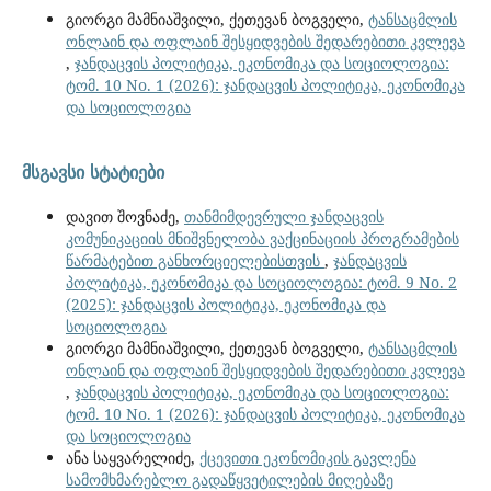
გიორგი მამნიაშვილი, ქეთევან ბოგველი,
ტანსაცმლის
ონლაინ და ოფლაინ შესყიდვების შედარებითი კვლევა
,
ჯანდაცვის პოლიტიკა, ეკონომიკა და სოციოლოგია:
ტომ. 10 No. 1 (2026): ჯანდაცვის პოლიტიკა, ეკონომიკა
და სოციოლოგია
მსგავსი სტატიები
დავით შოვნაძე,
თანმიმდევრული ჯანდაცვის
კომუნიკაციის მნიშვნელობა ვაქცინაციის პროგრამების
წარმატებით განხორციელებისთვის
,
ჯანდაცვის
პოლიტიკა, ეკონომიკა და სოციოლოგია: ტომ. 9 No. 2
(2025): ჯანდაცვის პოლიტიკა, ეკონომიკა და
სოციოლოგია
გიორგი მამნიაშვილი, ქეთევან ბოგველი,
ტანსაცმლის
ონლაინ და ოფლაინ შესყიდვების შედარებითი კვლევა
,
ჯანდაცვის პოლიტიკა, ეკონომიკა და სოციოლოგია:
ტომ. 10 No. 1 (2026): ჯანდაცვის პოლიტიკა, ეკონომიკა
და სოციოლოგია
ანა საყვარელიძე,
ქცევითი ეკონომიკის გავლენა
სამომხმარებლო გადაწყვეტილების მიღებაზე