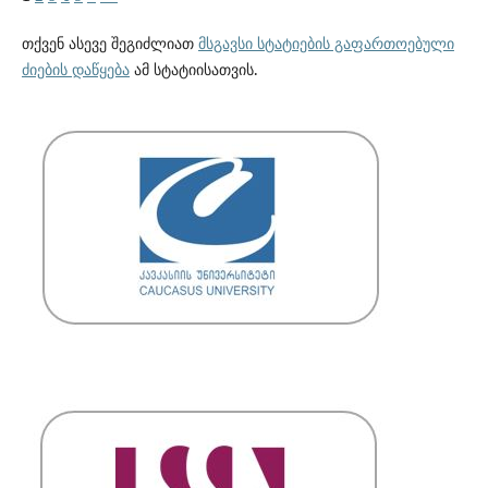
თქვენ ასევე შეგიძლიათ
მსგავსი სტატიების გაფართოებული
ძიების დაწყება
ამ სტატიისათვის.