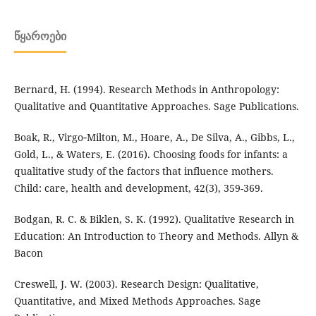
ᲬᲧᲐᲠᲝᲔᲑᲘ
Bernard, H. (1994). Research Methods in Anthropology:
Qualitative and Quantitative Approaches. Sage Publications.
Boak, R., Virgo‐Milton, M., Hoare, A., De Silva, A., Gibbs, L.,
Gold, L., & Waters, E. (2016). Choosing foods for infants: a
qualitative study of the factors that influence mothers.
Child: care, health and development, 42(3), 359-369.
Bodgan, R. C. & Biklen, S. K. (1992). Qualitative Research in
Education: An Introduction to Theory and Methods. Allyn &
Bacon
Creswell, J. W. (2003). Research Design: Qualitative,
Quantitative, and Mixed Methods Approaches. Sage