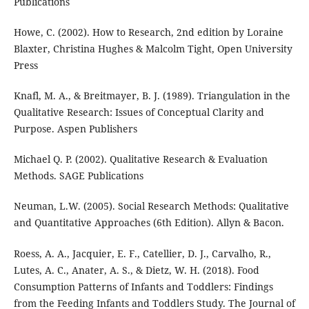
Publications
Howe, C. (2002). How to Research, 2nd edition by Loraine
Blaxter, Christina Hughes & Malcolm Tight, Open University
Press
Knafl, M. A., & Breitmayer, B. J. (1989). Triangulation in the
Qualitative Research: Issues of Conceptual Clarity and
Purpose. Aspen Publishers
Michael Q. P. (2002). Qualitative Research & Evaluation
Methods. SAGE Publications
Neuman, L.W. (2005). Social Research Methods: Qualitative
and Quantitative Approaches (6th Edition). Allyn & Bacon.
Roess, A. A., Jacquier, E. F., Catellier, D. J., Carvalho, R.,
Lutes, A. C., Anater, A. S., & Dietz, W. H. (2018). Food
Consumption Patterns of Infants and Toddlers: Findings
from the Feeding Infants and Toddlers Study. The Journal of