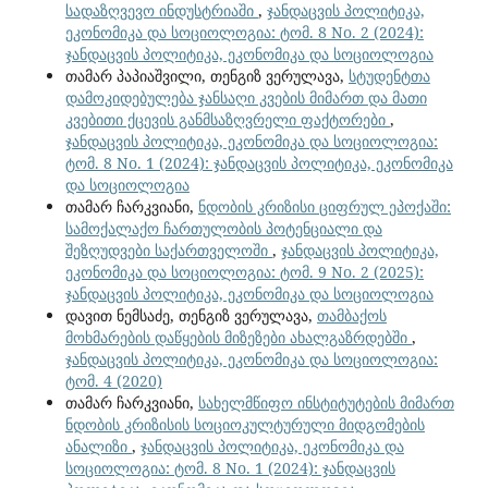
სადაზღვევო ინდუსტრიაში
,
ჯანდაცვის პოლიტიკა,
ეკონომიკა და სოციოლოგია: ტომ. 8 No. 2 (2024):
ჯანდაცვის პოლიტიკა, ეკონომიკა და სოციოლოგია
თამარ პაპიაშვილი, თენგიზ ვერულავა,
სტუდენტთა
დამოკიდებულება ჯანსაღი კვების მიმართ და მათი
კვებითი ქცევის განმსაზღვრელი ფაქტორები
,
ჯანდაცვის პოლიტიკა, ეკონომიკა და სოციოლოგია:
ტომ. 8 No. 1 (2024): ჯანდაცვის პოლიტიკა, ეკონომიკა
და სოციოლოგია
თამარ ჩარკვიანი,
ნდობის კრიზისი ციფრულ ეპოქაში:
სამოქალაქო ჩართულობის პოტენციალი და
შეზღუდვები საქართველოში
,
ჯანდაცვის პოლიტიკა,
ეკონომიკა და სოციოლოგია: ტომ. 9 No. 2 (2025):
ჯანდაცვის პოლიტიკა, ეკონომიკა და სოციოლოგია
დავით ნემსაძე, თენგიზ ვერულავა,
თამბაქოს
მოხმარების დაწყების მიზეზები ახალგაზრდებში
,
ჯანდაცვის პოლიტიკა, ეკონომიკა და სოციოლოგია:
ტომ. 4 (2020)
თამარ ჩარკვიანი,
სახელმწიფო ინსტიტუტების მიმართ
ნდობის კრიზისის სოციოკულტურული მიდგომების
ანალიზი
,
ჯანდაცვის პოლიტიკა, ეკონომიკა და
სოციოლოგია: ტომ. 8 No. 1 (2024): ჯანდაცვის