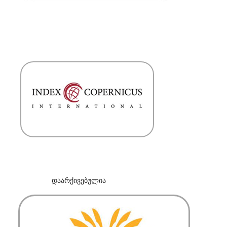
დაარქივებულია