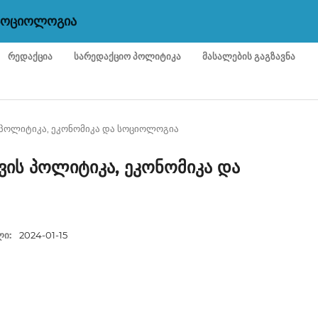
 ᲡᲝᲪᲘᲝᲚᲝᲒᲘᲐ
ᲠᲔᲓᲐᲥᲪᲘᲐ
ᲡᲐᲠᲔᲓᲐᲥᲪᲘᲝ ᲞᲝᲚᲘᲢᲘᲙᲐ
ᲛᲐᲡᲐᲚᲔᲑᲘᲡ ᲒᲐᲒᲖᲐᲕᲜᲐ
ვის პოლიტიკა, ეკონომიკა და სოციოლოგია
ცვის პოლიტიკა, ეკონომიკა და
ᲚᲘ:
2024-01-15