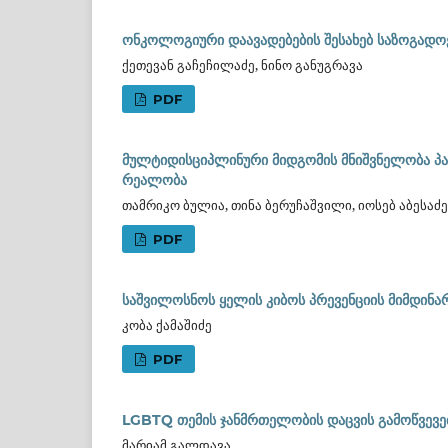
ონკოლოგიური დაავადებების შესახებ საზოგად
ქეთევან გაჩეჩილაძე, ნინო განუგრავა
PDF
მულტიდისციპლინური მიდგომის მნიშვნელობა პ
რეალობა
თამრიკო ბულია, თინა ბერუჩაშვილი, იოსებ აბესაძე
PDF
საშვილოსნოს ყელის კიბოს პრევენციის მიმდინარ
კობა ქამაშიძე
PDF
LGBTQ თემის ჯანმრთელობის დაცვის გამოწვევე
მარიამ გალდავა