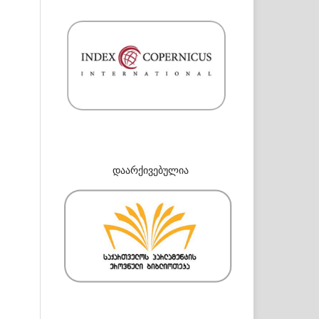
დაარქივებულია