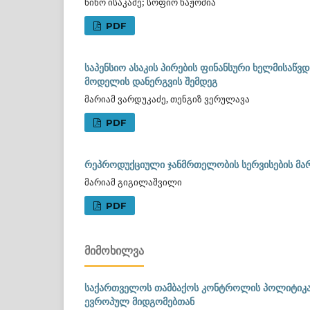
ნინო ისაკაძე; სოფიო ხაჟომია
PDF
საპენსიო ასაკის პირების ფინანსური ხელმისა
მოდელის დანერგვის შემდეგ
მარიამ ვარდუკაძე, თენგიზ ვერულავა
PDF
რეპროდუქციული ჯანმრთელობის სერვისების მა
მარიამ გიგილაშვილი
PDF
ᲛᲘᲛᲝᲮᲘᲚᲕᲐ
საქართველოს თამბაქოს კონტროლის პოლიტიკა ა
ევროპულ მიდგომებთან