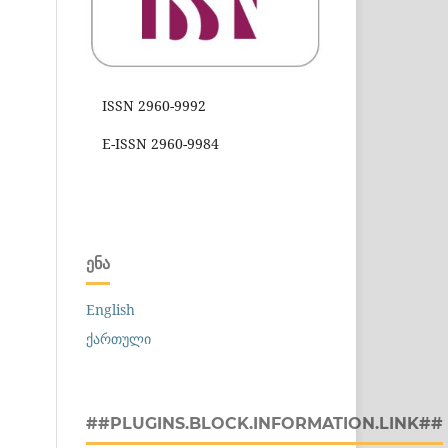
ISSN 2960-9992
E-ISSN 2960-9984
ᲔᲜᲐ
English
ქართული
##PLUGINS.BLOCK.INFORMATION.LINK##