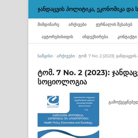
ᲯᲐᲜᲓᲐᲪᲕᲘᲡ ᲞᲝᲚᲘᲢᲘᲙᲐ, ᲔᲙᲝᲜᲝᲛᲘᲙᲐ ᲓᲐ
ᲛᲘᲛᲓᲘᲜᲐᲠᲔ
ᲐᲠᲥᲘᲕᲔᲑᲘ
ᲟᲣᲠᲜᲐᲚᲘᲡ ᲨᲔᲡᲐᲮᲔᲑ
ᲐᲕᲢᲝᲠᲔᲑᲘᲡᲗᲕᲘᲡ
ᲘᲜᲓᲔᲥᲡᲘᲠᲔᲑᲐ
ᲙᲝᲜᲢᲐᲥᲢᲘ
ᲡᲐᲬᲧᲘᲡᲘ
/
ᲐᲠᲥᲘᲕᲔᲑᲘ
/
ტომ. 7 No. 2 (2023): ჯანდაც
ტომ. 7 No. 2 (2023): ჯანდა
სოციოლოგია
ᲒᲐᲛᲝᲥᲕᲔᲧᲜᲔᲑᲣ