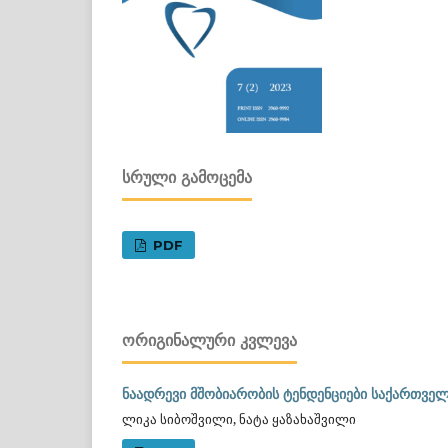
ᲡᲠᲣᲚᲘ ᲒᲐᲛᲝᲪᲔᲛᲐ
PDF
ᲝᲠᲘᲒᲘᲜᲐᲚᲣᲠᲘ ᲙᲕᲚᲔᲕᲐ
ნაადრევი მშობიარობის ტენდენციები საქართველ
ლიკა სიბოშვილი, ნატა ყაზახაშვილი