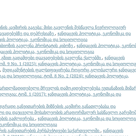
ინის კავშირის გაგება: მისი გავლენის შესწავლა ნევროლოგიურ
ვადებებზე და დეპრესიაზე
,
ჯანდაცვის პოლიტიკა, ეკონომიკა და
აცვის პოლიტიკა, ეკონომიკა და სოციოლოგია
სბიოზის გავლენა პროსტატის კიბოზე
,
ჯანდაცვის პოლიტიკა, ეკონო
ანდაცვის პოლიტიკა, ეკონომიკა და სოციოლოგია
 გზით გადამდები დაავადებების გავლენა ქალებში
,
ჯანდაცვის
მ. 9 No. 1 (2025): ჯანდაცვის პოლიტიკა, ეკონომიკა და სოციოლოგ
ა,
მედიკამენტების ფალსიფიცირება როგორც გლობალური ჯანდაცვ
კა და სოციოლოგია: ტომ. 8 No. 2 (2024): ჯანდაცვის პოლიტიკა,
მართლმადიდებელი მრევლის დამოკიდებულებება ევთანაზიის მიმ
ლოგია: ტომ. 1 (2017): ჯანდაცვის პოლიტიკა, ეკონომიკა და
დგრადი განვითარების მიზნების კავშირი განათლებასა და
ლი და დაუცველი მოსახლეობის არაფორმალურ სასწავლო გარემო
ების გაძლიერება
,
ჯანდაცვის პოლიტიკა, ეკონომიკა და სოციოლოგ
ა, ეკონომიკა და სოციოლოგია
რის განვითარების პერსპექტივები საქართველოში
,
ჯანდაცვის