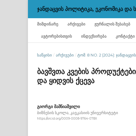
ᲯᲐᲜᲓᲐᲪᲕᲘᲡ ᲞᲝᲚᲘᲢᲘᲙᲐ, ᲔᲙᲝᲜᲝᲛᲘᲙᲐ ᲓᲐ
ᲛᲘᲛᲓᲘᲜᲐᲠᲔ
ᲐᲠᲥᲘᲕᲔᲑᲘ
ᲟᲣᲠᲜᲐᲚᲘᲡ ᲨᲔᲡᲐᲮᲔᲑ
ᲐᲕᲢᲝᲠᲔᲑᲘᲡᲗᲕᲘᲡ
ᲘᲜᲓᲔᲥᲡᲘᲠᲔᲑᲐ
ᲙᲝᲜᲢᲐᲥᲢᲘ
ᲡᲐᲬᲧᲘᲡᲘ
/
ᲐᲠᲥᲘᲕᲔᲑᲘ
/
ᲢᲝᲛ. 8 NO. 2 (2024): ᲯᲐᲜᲓᲐᲪ
ბავშვთა კვების პროდუქტები
და ყიდვის ქცევა
გიორგი მამნიაშვილი
ბიზნესის სკოლა, კავკასიის უნივერსიტეტი
https://orcid.org/0009-0008-9764-078X