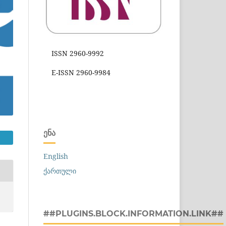
ISSN 2960-9992
E-ISSN 2960-9984
ᲔᲜᲐ
English
ქართული
##PLUGINS.BLOCK.INFORMATION.LINK##