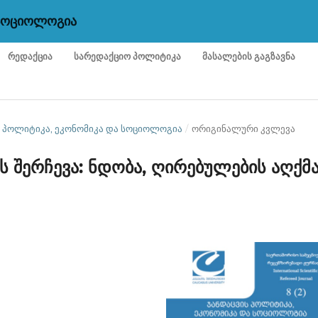
 ᲡᲝᲪᲘᲝᲚᲝᲒᲘᲐ
ᲠᲔᲓᲐᲥᲪᲘᲐ
ᲡᲐᲠᲔᲓᲐᲥᲪᲘᲝ ᲞᲝᲚᲘᲢᲘᲙᲐ
ᲛᲐᲡᲐᲚᲔᲑᲘᲡ ᲒᲐᲒᲖᲐᲕᲜᲐ
ᲕᲘᲡ ᲞᲝᲚᲘᲢᲘᲙᲐ, ᲔᲙᲝᲜᲝᲛᲘᲙᲐ ᲓᲐ ᲡᲝᲪᲘᲝᲚᲝᲒᲘᲐ
/
ორიგინალური კვლევა
ს შერჩევა: ნდობა, ღირებულების აღქმ