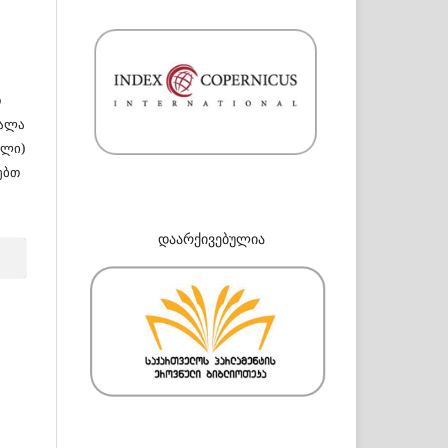
თ
სალა
ული)
ებთ
დაარქივებულია