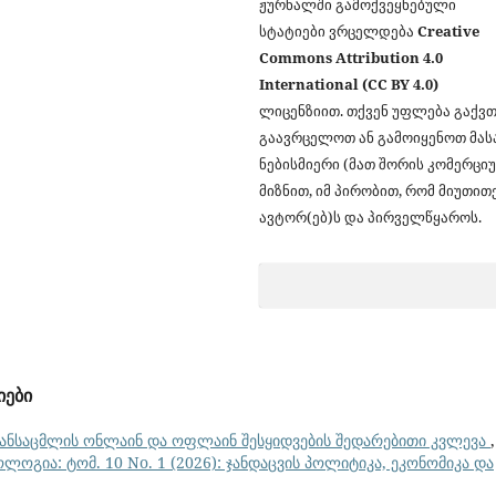
ჟურნალში გამოქვეყნებული
სტატიები ვრცელდება
Creative
Commons Attribution 4.0
International (CC BY 4.0)
ლიცენზიით. თქვენ უფლება გაქვ
გაავრცელოთ ან გამოიყენოთ მა
ნებისმიერი (მათ შორის კომერცი
მიზნით, იმ პირობით, რომ მიუთით
ავტორ(ებ)ს და პირველწყაროს.
იები
ანსაცმლის ონლაინ და ოფლაინ შესყიდვების შედარებითი კვლევა
,
ლოგია: ტომ. 10 No. 1 (2026): ჯანდაცვის პოლიტიკა, ეკონომიკა და