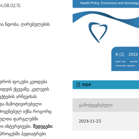
4.08.02.15
თა ნდობა, ღირებულების
 დროს ფოკუსი კეთდება
PDF
იდვის ქცევაზე. კვლევის
ქტების არჩევისას
 და მამოტივირებელი
ᲒᲐᲛᲝᲥᲕᲔᲧᲜᲔᲑᲣᲚᲘ
მოყენებულ იქნა როგორც
ომელთა ფარგლებში
2024-11-25
ი ინტერვიუები.
შედეგები:
 პროცესში პედიატრები