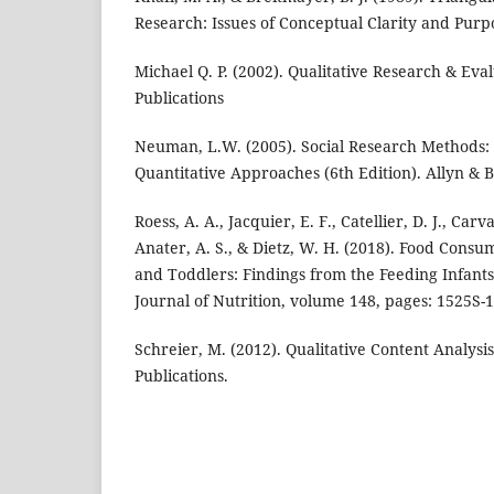
Research: Issues of Conceptual Clarity and Purp
Michael Q. P. (2002). Qualitative Research & Ev
Publications
Neuman, L.W. (2005). Social Research Methods: 
Quantitative Approaches (6th Edition). Allyn & 
Roess, A. A., Jacquier, E. F., Catellier, D. J., Carva
Anater, A. S., & Dietz, W. H. (2018). Food Consu
and Toddlers: Findings from the Feeding Infant
Journal of Nutrition, volume 148, pages: 1525S-
Schreier, M. (2012). Qualitative Content Analysi
Publications.