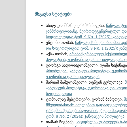
მსგავსი სტატიები
ახილ კრიშნან ვიკრამან პილაი,
ნაწლავ-ტვ
ჯანმრთელობაზე, ნეიროდეგენერაციულ დაა
სოციოლოგია: ტომ. 9 No. 1 (2025): ჯანდ
ენტონი თომას,
ნაწლავის მიკრობიომის დი
და სოციოლოგია: ტომ. 9 No. 1 (2025): ჯ
აქსა თომას,
არანამკურნალევი სქესობრივი
პოლიტიკა, ეკონომიკა და სოციოლოგია: ტო
გიორგი სადღობელაშვილი, ლაშა სიჭინავ
პრობლემა
,
ჯანდაცვის პოლიტიკა, ეკონომი
ეკონომიკა და სოციოლოგია
მარიამ მამულაშვილი, თენგიზ ვერულავა,
ჯანდაცვის პოლიტიკა, ეკონომიკა და სოციო
სოციოლოგია
ტომისლავ მესტროვიჩი, გორან ბანდოვი,
მ
მშვიდობასთან: იძულებით გადაადგილებუ
ტრავმის შესახებ ინფორმირებული მიდგომ
ტომ. 8 No. 2 (2024): ჯანდაცვის პოლიტიკ
თამარ წიგნაძე,
სიცოცხლის დაზღვევის ბაზ