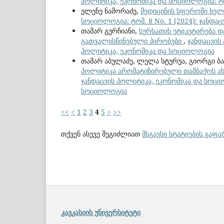
პოლიტიკა, ეკონომიკა და სოციოლოგია: ტო
ელენე ნამორაძე,
მედიცინის სფეროში ხე
სოციოლოგია: ტომ. 8 No. 1 (2024): ჯანდ
თამარ გურჩიანი,
სურსათის ეტიკეტირება 
გათვალისწინებული პირობები
,
ჯანდაცვის
პოლიტიკა, ეკონომიკა და სოციოლოგია
თამარ აბულაძე, ლელა სტურუა, გიორგი ბა
პოლიტიკა არომატიზირებული თამბაქოს ახ
ჯანდაცვის პოლიტიკა, ეკონომიკა და სოციო
სოციოლოგია
<<
<
1
2
3
4
5
>
>>
თქვენ ასევე შეგიძლიათ
მსგავსი სტატიების გაფ
კავკასიის უნივერსიტეტი