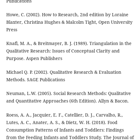
Publications
Howe, C. (2002). How to Research, 2nd edition by Loraine
Blaxter, Christina Hughes & Malcolm Tight, Open University
Press
Knafl, M. A., & Breitmayer, B. J. (1989). Triangulation in the
Qualitative Research: Issues of Conceptual Clarity and
Purpose. Aspen Publishers
Michael Q. P. (2002). Qualitative Research & Evaluation
Methods. SAGE Publications
Neuman, L.W. (2005). Social Research Methods: Qualitative
and Quantitative Approaches (6th Edition). Allyn & Bacon.
Roess, A. A., Jacquier, E. F., Catellier, D. J., Carvalho, R.,
Lutes, A. C., Anater, A. S., & Dietz, W. H. (2018). Food
Consumption Patterns of Infants and Toddlers: Findings
from the Feeding Infants and Toddlers Study. The Journal of