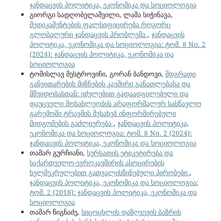
ჯანდაცვის პოლიტიკა, ეკონომიკა და სოციოლოგია
გიორგი სადღობელაშვილი, ლაშა სიჭინავა,
მედიკამენტების ფალსიფიცირება როგორც
გლობალური ჯანდაცვის პრობლემა
,
ჯანდაცვის
პოლიტიკა, ეკონომიკა და სოციოლოგია: ტომ. 8 No. 2
(2024): ჯანდაცვის პოლიტიკა, ეკონომიკა და
სოციოლოგია
ტომისლავ მესტროვიჩი, გორან ბანდოვი,
მდგრადი
განვითარების მიზნების კავშირი განათლებასა და
მშვიდობასთან: იძულებით გადაადგილებული და
დაუცველი მოსახლეობის არაფორმალურ სასწავლო
გარემოში ტრავმის შესახებ ინფორმირებული
მიდგომების გაძლიერება
,
ჯანდაცვის პოლიტიკა,
ეკონომიკა და სოციოლოგია: ტომ. 8 No. 2 (2024):
ჯანდაცვის პოლიტიკა, ეკონომიკა და სოციოლოგია
თამარ გურჩიანი,
სურსათის ეტიკეტირება და
საქართველო-ევროკავშირის ასოცირების
ხელშეკრულებით გათვალისწინებული პირობები
,
ჯანდაცვის პოლიტიკა, ეკონომიკა და სოციოლოგია:
ტომ. 2 (2018): ჯანდაცვის პოლიტიკა, ეკონომიკა და
სოციოლოგია
თამარ წიგნაძე,
სიცოცხლის დაზღვევის ბაზრის