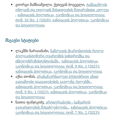
გიორგი მამნიაშვილი, ქეთევან ბოგველი,
ტანსაცმლის
ონლაინ და ოფლაინ შესყიდვების შედარებითი კვლევა
,
ჯანდაცვის პოლიტიკა, ეკონომიკა და სოციოლოგია:
ტომ. 10 No. 1 (2026): ჯანდაცვის პოლიტიკა, ეკონომიკა
და სოციოლოგია
მსგავსი სტატიები
ლაკშმი ნარაიანანი,
ნაწლავის მიკრობიოტის როლი
პოლიკისტოზური ოვარიუმის სინდრომსა და
ინსულინრეზისტენტობაში
,
ჯანდაცვის პოლიტიკა,
ეკონომიკა და სოციოლოგია: ტომ. 9 No. 1 (2025):
ჯანდაცვის პოლიტიკა, ეკონომიკა და სოციოლოგია
აქსა თომას,
არანამკურნალევი სქესობრივი გზით
გადამდები დაავადებების გავლენა ქალებში
,
ჯანდაცვის პოლიტიკა, ეკონომიკა და სოციოლოგია:
ტომ. 9 No. 1 (2025): ჯანდაცვის პოლიტიკა, ეკონომიკა
და სოციოლოგია
ნათია ფანჯიკიძე,
არტთერაპიები - სამყაროს
გაფართოების შესაძლებლობა
,
ჯანდაცვის პოლიტიკა,
ეკონომიკა და სოციოლოგია: ტომ. 7 No. 2 (2023):