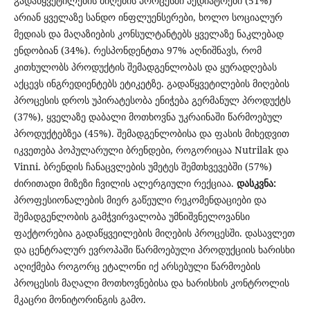
გადაწყვეტილების მიღების პროცესში პედიატრები (51%)
არიან ყველაზე სანდო ინფლუენსერები, ხოლო სოციალურ
მედიას და მაღაზიების კონსულტანტებს ყველაზე ნაკლებად
ენდობიან (34%). რესპონდენტთა 97% აღნიშნავს, რომ
კითხულობს პროდუქტის შემადგენლობას და ყურადღებას
აქცევს ინგრედიენტებს ეტიკეტზე. გადაწყვეტილების მიღების
პროცესის დროს უპირატესობა ენიჭება გერმანულ პროდუქტს
(37%), ყველაზე დაბალი მოთხოვნა უკრაინაში წარმოებულ
პროდუქტებზეა (45%). შემადგენლობისა და ფასის მიხედვით
იკვეთება პოპულარული ბრენდები, როგორიცაა Nutrilak და
Vinni. ბრენდის ჩანაცვლების უმეტეს შემთხვევებში (57%)
ძირითადი მიზეზი ჩვილის ალერგიული რექციაა.
დასკვნა:
პროფესიონალების მიერ გაწეული რეკომენდაციები და
შემადგენლობის გამჭვირვალობა უმნიშვნელოვანსი
ფაქტორებია გადაწყვეილების მიღების პროცესში. დასავლეთ
და ცენტრალურ ევროპაში წარმოებული პროდუქციის ხარისხი
აღიქმება როგორც ეტალონი იქ არსებული წარმოების
პროცესის მაღალი მოთხოვნებისა და ხარისხის კონტროლის
მკაცრი მონიტორინგის გამო.