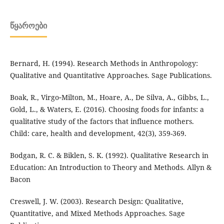
ᲬᲧᲐᲠᲝᲔᲑᲘ
Bernard, H. (1994). Research Methods in Anthropology:
Qualitative and Quantitative Approaches. Sage Publications.
Boak, R., Virgo‐Milton, M., Hoare, A., De Silva, A., Gibbs, L.,
Gold, L., & Waters, E. (2016). Choosing foods for infants: a
qualitative study of the factors that influence mothers.
Child: care, health and development, 42(3), 359-369.
Bodgan, R. C. & Biklen, S. K. (1992). Qualitative Research in
Education: An Introduction to Theory and Methods. Allyn &
Bacon
Creswell, J. W. (2003). Research Design: Qualitative,
Quantitative, and Mixed Methods Approaches. Sage