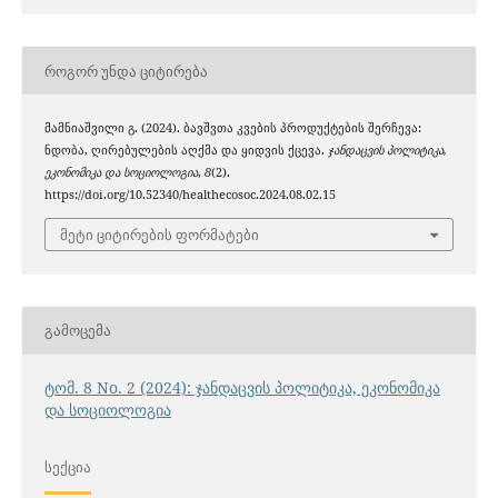
ᲠᲝᲒᲝᲠ ᲣᲜᲓᲐ ᲪᲘᲢᲘᲠᲔᲑᲐ
მამნიაშვილი გ. (2024). ბავშვთა კვების პროდუქტების შერჩევა:
ნდობა, ღირებულების აღქმა და ყიდვის ქცევა.
ჯანდაცვის პოლიტიკა,
ეკონომიკა და სოციოლოგია
,
8
(2).
https://doi.org/10.52340/healthecosoc.2024.08.02.15
მეტი ციტირების ფორმატები
ᲒᲐᲛᲝᲪᲔᲛᲐ
ტომ. 8 No. 2 (2024): ჯანდაცვის პოლიტიკა, ეკონომიკა
და სოციოლოგია
ᲡᲔᲥᲪᲘᲐ