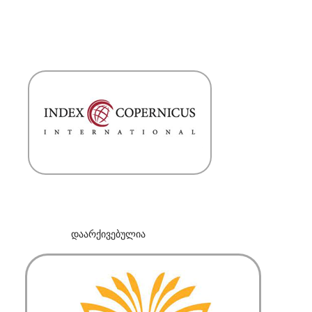
დაარქივებულია