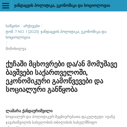
ᲯᲐᲜᲓᲐᲪᲕᲘᲡ ᲞᲝᲚᲘᲢᲘᲙᲐ, ᲔᲙᲝᲜᲝᲛᲘᲙᲐ ᲓᲐ ᲡᲝᲪᲘᲝᲚᲝᲒᲘᲐ
ᲡᲐᲬᲧᲘᲡᲘ
/
ᲐᲠᲥᲘᲕᲔᲑᲘ
/
ᲢᲝᲛ. 7 NO. 1 (2023): ᲯᲐᲜᲓᲐᲪᲕᲘᲡ ᲞᲝᲚᲘᲢᲘᲙᲐ, ᲔᲙᲝᲜᲝᲛᲘᲙᲐ ᲓᲐ
ᲡᲝᲪᲘᲝᲚᲝᲒᲘᲐ
/
მიმოხილვა
ქუჩაში მცხოვრები და/ან მომუშავე
ბავშვები საქართველოში,
ეკონომიკური გამოწვევები და
სოციალური განწყობა
ლამარა ქანდაურიშვილი
სოციალურ და პოლიტიკურ მეცნიერებათა ფაკულტეტი. ივანე
ჯავახიშვილის სახელობის თბილისის სახელმწიფო