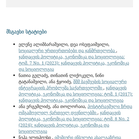
მსგავსი სტატიები
ელენე ალიმბარაშვილი, დეა ოსეფაიშვილი,
სოციალური ურთიერთობები და ჯანმრთელობა
,
ჯანდაცვის პოლიტიკა, ეკონომიკა და სოციოლოგია:
ტომ. 7 No. 1 (2023): ჯანდაცვის პოლიტიკა, ეკონომიკა
და სოციოლოგია
ნათია გელაძე, თინათინ ლიქოკელი, ნინი
ტატანაშვილი, ანა ჭყოიძე,
შშმ ბავშვების სოციალური
ინტეგრაციის პრობლემა საქართველოში
,
ჯანდაცვის
პოლიტიკა, ეკონომიკა და სოციოლოგია: ტომ. 1 (2017):
ჯანდაცვის პოლიტიკა, ეკონომიკა და სოციოლოგია
ანა ერგემლიძე, ანა თოლორაია,
პოსტტრავმული ზრდა
ომგამოვლილ ქართველ დევნილებში
,
ჯანდაცვის
პოლიტიკა, ეკონომიკა და სოციოლოგია: ტომ. 8 No. 2
(2024): ჯანდაცვის პოლიტიკა, ეკონომიკა და
სოციოლოგია
ნეჰა ელდჰოუსი ,
იშემიური ინსულტი ახალგაზრდა