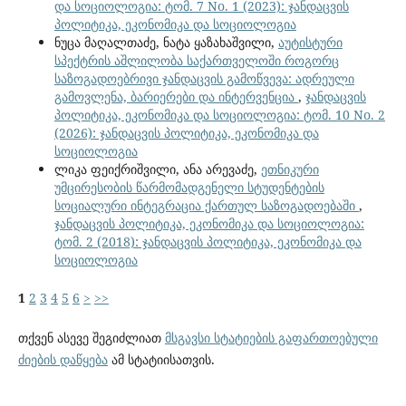
და სოციოლოგია: ტომ. 7 No. 1 (2023): ჯანდაცვის
პოლიტიკა, ეკონომიკა და სოციოლოგია
ნუცა მაღალთაძე, ნატა ყაზახაშვილი,
აუტისტური
სპექტრის აშლილობა საქართველოში როგორც
საზოგადოებრივი ჯანდაცვის გამოწვევა: ადრეული
გამოვლენა, ბარიერები და ინტერვენცია
,
ჯანდაცვის
პოლიტიკა, ეკონომიკა და სოციოლოგია: ტომ. 10 No. 2
(2026): ჯანდაცვის პოლიტიკა, ეკონომიკა და
სოციოლოგია
ლიკა ფეიქრიშვილი, ანა არევაძე,
ეთნიკური
უმცირესობის წარმომადგენელი სტუდენტების
სოციალური ინტეგრაცია ქართულ საზოგადოებაში
,
ჯანდაცვის პოლიტიკა, ეკონომიკა და სოციოლოგია:
ტომ. 2 (2018): ჯანდაცვის პოლიტიკა, ეკონომიკა და
სოციოლოგია
1
2
3
4
5
6
>
>>
თქვენ ასევე შეგიძლიათ
მსგავსი სტატიების გაფართოებული
ძიების დაწყება
ამ სტატიისათვის.