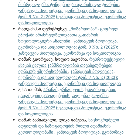
მოზრდილებში: ტენდენციები და რისკ-ფაქტორები
,
ჯანდაცვის პოლიტიკა, ეკონომიკა და სოციოლოგია:
ტომ. 9 No. 2 (2025): ჯანდაცვის პოლიტიკა, ეკონომიკა
და სოციოლოგია
რადუ-მიჰაი დუმიტრესკუ,
„მოზარდობა“ - ციფრულ
ეპოქაში არასრულწლოვანთა გადახრის
სოციოლოგიური ანალიზი
,
ჯანდაცვის პოლიტიკა,
ეკონომიკა და სოციოლოგია: ტომ. 9 No. 2 (2025):
ჯანდაცვის პოლიტიკა, ეკონომიკა და სოციოლოგია
თამარ გიორგაძე, სოფიო ხაჟომია,
რეპროდუქციული
ასაკის ქალთა ჯანმრთელობის თავისებურებები
ეთნიკურ უმცირესობებში
,
ჯანდაცვის პოლიტიკა,
ეკონომიკა და სოციოლოგია: ტომ. 7 No. 2 (2023):
ჯანდაცვის პოლიტიკა, ეკონომიკა და სოციოლოგია
აქსა თომას,
არანამკურნალევი სქესობრივი გზით
გადამდები დაავადებების გავლენა ქალებში
,
ჯანდაცვის პოლიტიკა, ეკონომიკა და სოციოლოგია:
ტომ. 9 No. 1 (2025): ჯანდაცვის პოლიტიკა, ეკონომიკა
და სოციოლოგია
თამარ პაპიაშვილი, ლიკა გაბუნია,
საცხოვრებელი
ადგილის და საზოგადოების როლი ადამიანის
კეთილდღეობაში
,
ჯანდაცვის პოლიტიკა, ეკონომიკა