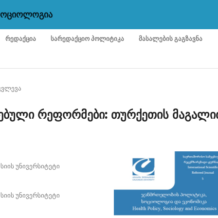
 ᲡᲝᲪᲘᲝᲚᲝᲒᲘᲐ
ᲠᲔᲓᲐᲥᲪᲘᲐ
ᲡᲐᲠᲔᲓᲐᲥᲪᲘᲝ ᲞᲝᲚᲘᲢᲘᲙᲐ
ᲛᲐᲡᲐᲚᲔᲑᲘᲡ ᲒᲐᲒᲖᲐᲕᲜᲐ
კვლევა
ტებული რეფორმები: თურქეთის მაგალი
ასიის უნივერსიტეტი
ასიის უნივერსიტეტი