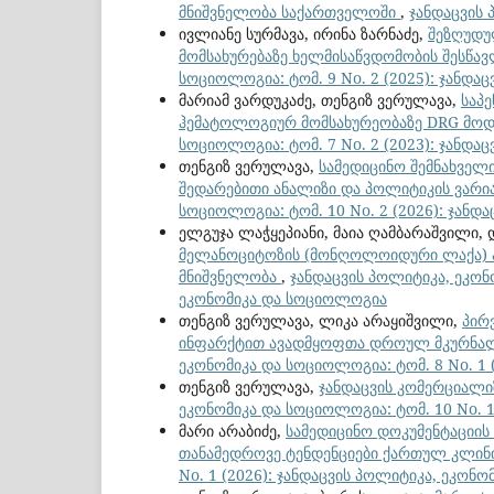
მნიშვნელობა საქართველოში
,
ჯანდაცვის 
ივლიანე სურმავა, ირინა ზარნაძე,
შეზღუდუ
მომსახურებაზე ხელმისაწვდომობის შესწა
სოციოლოგია: ტომ. 9 No. 2 (2025): ჯანდ
მარიამ ვარდუკაძე, თენგიზ ვერულავა,
საპ
ჰემატოლოგიურ მომსახურეობაზე DRG მოდ
სოციოლოგია: ტომ. 7 No. 2 (2023): ჯანდ
თენგიზ ვერულავა,
სამედიცინო შემნახველი
შედარებითი ანალიზი და პოლიტიკის ვარ
სოციოლოგია: ტომ. 10 No. 2 (2026): ჯან
ელგუჯა ლაჭყეპიანი, მაია ღამბარაშვილი,
მელანოციტოზის (მონღოლოიდური ლაქა) ა
მნიშვნელობა
,
ჯანდაცვის პოლიტიკა, ეკონო
ეკონომიკა და სოციოლოგია
თენგიზ ვერულავა, ლიკა არაყიშვილი,
პირ
ინფარქტით ავადმყოფთა დროულ მკურნალ
ეკონომიკა და სოციოლოგია: ტომ. 8 No. 1
თენგიზ ვერულავა,
ჯანდაცვის კომერციალიზ
ეკონომიკა და სოციოლოგია: ტომ. 10 No. 
მარი არაბიძე,
სამედიცინო დოკუმენტაციის
თანამედროვე ტენდენციები ქართულ კლინ
No. 1 (2026): ჯანდაცვის პოლიტიკა, ეკონ