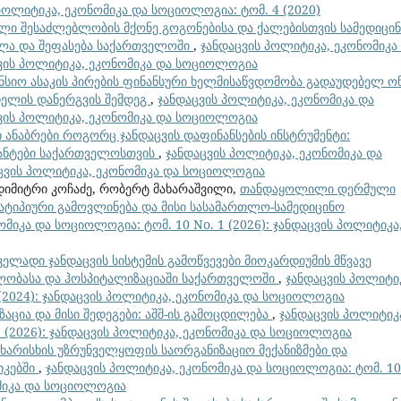
პოლიტიკა, ეკონომიკა და სოციოლოგია: ტომ. 4 (2020)
ლი შესაძლებლობის მქონე გოგონებისა და ქალებისთვის სამედიცი
ვლა და შეფასება საქართველოში
,
ჯანდაცვის პოლიტიკა, ეკონომიკა
აცვის პოლიტიკა, ეკონომიკა და სოციოლოგია
ენსიო ასაკის პირების ფინანსური ხელმისაწვდომობა გადაუდებელ ო
ელის დანერგვის შემდეგ
,
ჯანდაცვის პოლიტიკა, ეკონომიკა და
აცვის პოლიტიკა, ეკონომიკა და სოციოლოგია
 ანაბრები როგორც ჯანდაცვის დაფინანსების ინსტრუმენტი:
იანტები საქართველოსთვის
,
ჯანდაცვის პოლიტიკა, ეკონომიკა და
დაცვის პოლიტიკა, ეკონომიკა და სოციოლოგია
 დიმიტრი კოჩაძე, რობერტ მახარაშვილი,
თანდაყოლილი დერმული
ტიპიური გამოვლინება და მისი სასამართლო-სამედიცინო
მიკა და სოციოლოგია: ტომ. 10 No. 1 (2026): ჯანდაცვის პოლიტიკა
ველადი ჯანდაცვის სისტემის გამოწვევები მიოკარდიუმის მწვავე
ობასა და ჰოსპიტალიზაციაში საქართველოში
,
ჯანდაცვის პოლიტი
 (2024): ჯანდაცვის პოლიტიკა, ეკონომიკა და სოციოლოგია
აცია და მისი შედეგები: აშშ-ის გამოცდილება
,
ჯანდაცვის პოლიტიკ
1 (2026): ჯანდაცვის პოლიტიკა, ეკონომიკა და სოციოლოგია
 ხარისხის უზრუნველყოფის საორგანიზაციო მექანიზმები და
იკებში
,
ჯანდაცვის პოლიტიკა, ეკონომიკა და სოციოლოგია: ტომ. 10
ომიკა და სოციოლოგია