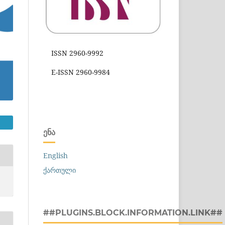
ISSN 2960-9992
E-ISSN 2960-9984
ᲔᲜᲐ
English
ქართული
##PLUGINS.BLOCK.INFORMATION.LINK##