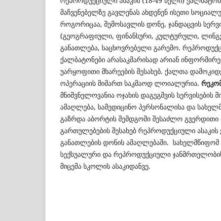
რეპროდუქციული ასაკის (18-49 წელი) ქალბატონ
მაჩვენებელზე გავლენას ახდენენ ისეთი სოციალ
როგორიცაა, შემოსავლის დონე, ჯანდაცვის სერვ
(გეოგრაფიული, ფინანსური, კულტურული, ლინგვი
განათლება, საცხოვრებელი გარემო. რეპროდუქც
ქალბატონები არასაკმარისად არიან ინფორმირ
უარყოფითი მხარეების შესახებ. ქალთა დამოკი
ოპერაციის მიმართ საკმაოდ ლოიალურია.
რეკომ
მნიშვნელოვანია ოჯახის დაგეგმვის სერვისების 
ამაღლება, სამედიცინო პერსონალისა და სახე
გაზრდა აბორტის შემდგომი შესაძლო გვერდითი 
გართულებების შესახებ რეპროდუქციული ასაკის
განათლების დონის ამაღლებაში. სახელმწიფომ
სექსუალური და რეპროდუქციული ჯანმრთელობის
მიცემა სკოლის ასაკიდანვე.