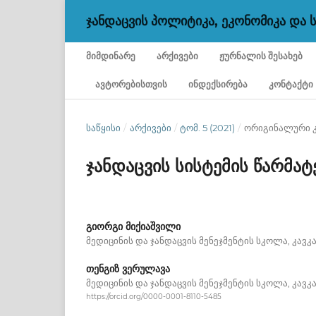
ᲯᲐᲜᲓᲐᲪᲕᲘᲡ ᲞᲝᲚᲘᲢᲘᲙᲐ, ᲔᲙᲝᲜᲝᲛᲘᲙᲐ ᲓᲐ
ᲛᲘᲛᲓᲘᲜᲐᲠᲔ
ᲐᲠᲥᲘᲕᲔᲑᲘ
ᲟᲣᲠᲜᲐᲚᲘᲡ ᲨᲔᲡᲐᲮᲔᲑ
ᲐᲕᲢᲝᲠᲔᲑᲘᲡᲗᲕᲘᲡ
ᲘᲜᲓᲔᲥᲡᲘᲠᲔᲑᲐ
ᲙᲝᲜᲢᲐᲥᲢᲘ
ᲡᲐᲬᲧᲘᲡᲘ
/
ᲐᲠᲥᲘᲕᲔᲑᲘ
/
ᲢᲝᲛ. 5 (2021)
/
ორიგინალური 
ჯანდაცვის სისტემის წარმა
გიორგი მიქიაშვილი
მედიცინის და ჯანდაცვის მენეჯმენტის სკოლა, კავკ
თენგიზ ვერულავა
მედიცინის და ჯანდაცვის მენეჯმენტის სკოლა, კავკ
https://orcid.org/0000-0001-8110-5485