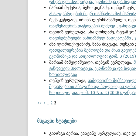
ჯანდაცვის პოლიტიკა, ეკონომიკა და სოც
მარიამ მუქერია, ბესო კიკნაძე, თენგიზ ვე
ახალგაზრდების მიერ თამბაქოს მოხმარებ
ბექა კუტივაძე, ირინა ლურსმანაშვილი, თე
თავშესაფრის დატოვების შემდეგ
,
ჯანდაცვ
თენგიზ ვერულავა, ანა ღონღაძე, რევაზ ჯო
თავისებურებები ხანდაზმულ პაციენტებში
,
ანა ლორთქიფანიძე, ნანა ბიგვავა, თენგიზ
დათვალიერების შემოღება და მისი გავლე
ეკონომიკა და სოციოლოგია: ტომ. 3 (2019)
მარიამ მამულაშვილი, თენგიზ ვერულავა,
ჯანდაცვის პოლიტიკა, ეკონომიკა და სოციო
სოციოლოგია
თენგიზ ვერულავა,
სამედიცინო შემნახველი
შედარებითი ანალიზი და პოლიტიკის ვარ
სოციოლოგია: ტომ. 10 No. 2 (2026): ჯან
<<
<
1
2
3
მსგავსი სტატიები
გიორგი ბერია, ვახტანგ სურგულაძე, თეა გ