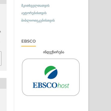
მკითხველთათვის
ავტორებისთვის
ბიბლიოთეკებისთვის
ა
,
EBSCO
h
ინდექსირება