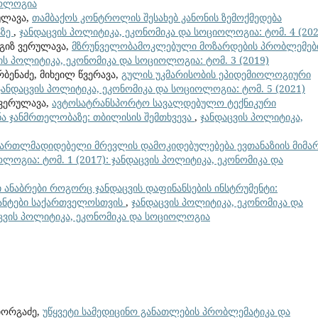
იოლოგია
რულავა,
თამბაქოს კონტროლის შესახებ კანონის ზემოქმედება
აზე
,
ჯანდაცვის პოლიტიკა, ეკონომიკა და სოციოლოგია: ტომ. 4 (202
ნგიზ ვერულავა,
მზრუნველობამოკლებული მოზარდების პრობლემებ
ის პოლიტიკა, ეკონომიკა და სოციოლოგია: ტომ. 3 (2019)
რბენაძე, მიხეილ წვერავა,
გულის უკმარისობის ეპიდემიოლოგიური
ჯანდაცვის პოლიტიკა, ეკონომიკა და სოციოლოგია: ტომ. 5 (2021)
 ვერულავა,
ავტოსატრანსპორტო სავალდებულო ტექნიკური
ნა ჯანმრთელობაზე: თბილისის შემთხვევა
,
ჯანდაცვის პოლიტიკა,
მართლმადიდებელი მრევლის დამოკიდებულებება ევთანაზიის მიმ
ლოგია: ტომ. 1 (2017): ჯანდაცვის პოლიტიკა, ეკონომიკა და
 ანაბრები როგორც ჯანდაცვის დაფინანსების ინსტრუმენტი:
იანტები საქართველოსთვის
,
ჯანდაცვის პოლიტიკა, ეკონომიკა და
დაცვის პოლიტიკა, ეკონომიკა და სოციოლოგია
იორგაძე,
უწყვეტი სამედიცინო განათლების პრობლემატიკა და