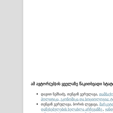
ამ ავტორ(ებ)ის ყველაზე წაკითხვადი სტატ
დავით ნემსაძე, თენგიზ ვერულავა,
თამბაქო
პოლიტიკა, ეკონომიკა და სოციოლოგია: ტო
თენგიზ ვერულავა, ბორის ლეჟავა,
მარკეტ
დაწესებულების ხელახლა არჩევანზე
,
ჯანდ