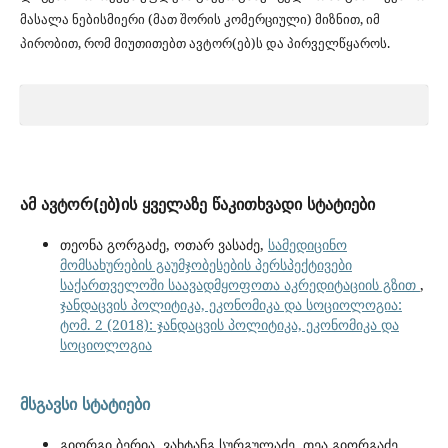
მასალა ნებისმიერი (მათ შორის კომერციული) მიზნით, იმ
პირობით, რომ მიუთითებთ ავტორ(ებ)ს და პირველწყაროს.
ამ ავტორ(ებ)ის ყველაზე წაკითხვადი სტატიები
თეონა გორგაძე, ოთარ ვასაძე,
სამედიცინო
მომსახურების გაუმჯობესების პერსპექტივები
საქართველოში საავადმყოფოთა აკრედიტაციის გზით
,
ჯანდაცვის პოლიტიკა, ეკონომიკა და სოციოლოგია:
ტომ. 2 (2018): ჯანდაცვის პოლიტიკა, ეკონომიკა და
სოციოლოგია
მსგავსი სტატიები
გიორგი ბერია, ვახტანგ სურგულაძე, თეა გიორგაძე,