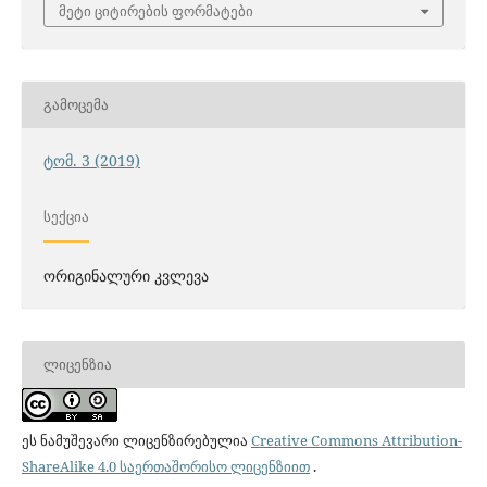
მეტი ციტირების ფორმატები
ᲒᲐᲛᲝᲪᲔᲛᲐ
ტომ. 3 (2019)
ᲡᲔᲥᲪᲘᲐ
ორიგინალური კვლევა
ᲚᲘᲪᲔᲜᲖᲘᲐ
ეს ნამუშევარი ლიცენზირებულია
Creative Commons Attribution-
ShareAlike 4.0 საერთაშორისო ლიცენზიით
.