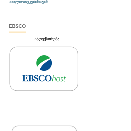
ბიბლიოთეკებისთვის
EBSCO
ინდექსირება