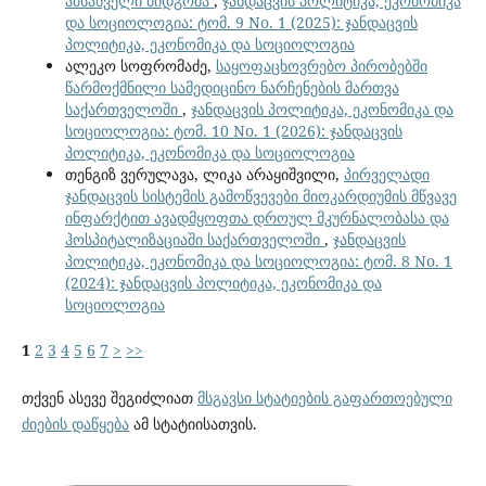
ამსახველი მიდგომა
,
ჯანდაცვის პოლიტიკა, ეკონომიკა
და სოციოლოგია: ტომ. 9 No. 1 (2025): ჯანდაცვის
პოლიტიკა, ეკონომიკა და სოციოლოგია
ალეკო სოფრომაძე,
საყოფაცხოვრებო პირობებში
წარმოქმნილი სამედიცინო ნარჩენების მართვა
საქართველოში
,
ჯანდაცვის პოლიტიკა, ეკონომიკა და
სოციოლოგია: ტომ. 10 No. 1 (2026): ჯანდაცვის
პოლიტიკა, ეკონომიკა და სოციოლოგია
თენგიზ ვერულავა, ლიკა არაყიშვილი,
პირველადი
ჯანდაცვის სისტემის გამოწვევები მიოკარდიუმის მწვავე
ინფარქტით ავადმყოფთა დროულ მკურნალობასა და
ჰოსპიტალიზაციაში საქართველოში
,
ჯანდაცვის
პოლიტიკა, ეკონომიკა და სოციოლოგია: ტომ. 8 No. 1
(2024): ჯანდაცვის პოლიტიკა, ეკონომიკა და
სოციოლოგია
1
2
3
4
5
6
7
>
>>
თქვენ ასევე შეგიძლიათ
მსგავსი სტატიების გაფართოებული
ძიების დაწყება
ამ სტატიისათვის.