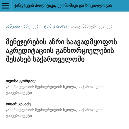
ᲯᲐᲜᲓᲐᲪᲕᲘᲡ ᲞᲝᲚᲘᲢᲘᲙᲐ, ᲔᲙᲝᲜᲝᲛᲘᲙᲐ ᲓᲐ ᲡᲝᲪᲘᲝᲚᲝᲒᲘᲐ
ᲡᲐᲬᲧᲘᲡᲘ
/
ᲐᲠᲥᲘᲕᲔᲑᲘ
/
ᲢᲝᲛ. 3 (2019)
/
ორიგინალური კვლევა
მენეჯერების აზრი საავადმყოფოს
აკრედიტაციის განხორციელების
შესახებ საქართველოში
თეონა გორგაძე
ჯანმრთელობის მეცნიერებების სკოლა, საქართველოს
უნივერსიტეტი
ოთარ ვასაძე
ჯანმრთელობის მეცნიერებების სკოლა, საქართველოს
უნივერსიტეტი