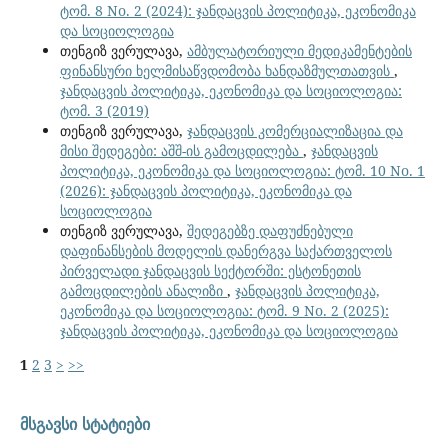
ტომ. 8 No. 2 (2024): ჯანდაცვის პოლიტიკა, ეკონომიკა
და სოციოლოგია
თენგიზ ვერულავა,
ამბულატორიული მედიკამენტების
ფინანსური ხელმისაწვდომობა ხანდაზმულთათვის
,
ჯანდაცვის პოლიტიკა, ეკონომიკა და სოციოლოგია:
ტომ. 3 (2019)
თენგიზ ვერულავა,
ჯანდაცვის კომერციალიზაცია და
მისი შედეგები: აშშ-ის გამოცდილება
,
ჯანდაცვის
პოლიტიკა, ეკონომიკა და სოციოლოგია: ტომ. 10 No. 1
(2026): ჯანდაცვის პოლიტიკა, ეკონომიკა და
სოციოლოგია
თენგიზ ვერულავა,
შედეგებზე დაფუძნებული
დაფინანსების მოდელის დანერგვა საქართველოს
პირველადი ჯანდაცვის სექტორში: ესტონეთის
გამოცდილების ანალიზი
,
ჯანდაცვის პოლიტიკა,
ეკონომიკა და სოციოლოგია: ტომ. 9 No. 2 (2025):
ჯანდაცვის პოლიტიკა, ეკონომიკა და სოციოლოგია
1
2
3
>
>>
მსგავსი სტატიები