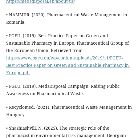
https://medsdisposal.eu/about-us/
• NAMMDR. (2020). Pharmaceutical Waste Management in
Romania.
• PGEU. (2019). Best Practice Paper on Green and
Sustainable Pharmacy in Europe. Pharmaceutical Group of
the European Union. Retrieved from
https://www.pgeu.eu/wp-content/uploads/2019/11/PGEU-
Best-Practice-Paper-on-Green-and-Sustainable-Pharmacy-in-
Europe.pdf
• PGEU. (2019). MedsDisposal Campaign: Raising Public
Awareness on Pharmaceutical Waste.
• Recyclomed. (2021). Pharmaceutical Waste Management in
Hungary.
• Shashiashvili, N. (2025). The strategic role of the
pharmacist in environmental risk management. Georgian