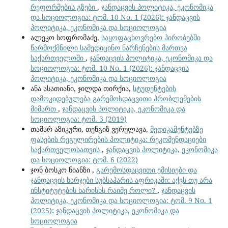
რეფორმების გზები
,
ჯანდაცვის პოლიტიკა, ეკონომიკა
და სოციოლოგია: ტომ. 10 No. 1 (2026): ჯანდაცვის
პოლიტიკა, ეკონომიკა და სოციოლოგია
ალეკო სოფრომაძე,
საყოფაცხოვრებო პირობებში
წარმოქმნილი სამედიცინო ნარჩენების მართვა
საქართველოში
,
ჯანდაცვის პოლიტიკა, ეკონომიკა და
სოციოლოგია: ტომ. 10 No. 1 (2026): ჯანდაცვის
პოლიტიკა, ეკონომიკა და სოციოლოგია
ანა ასათიანი, ჯილდა თირქია,
სტუდენტების
დამოკიდებულება გარემოსდაცვითი პრობლემების
მიმართ
,
ჯანდაცვის პოლიტიკა, ეკონომიკა და
სოციოლოგია: ტომ. 3 (2019)
თამარ აზიკური, თენგიზ ვერულავა,
მედიკამენტებზე
ფასების რეგულირების პოლიტიკა: რეკომენდაციები
საქართველოსათვის
,
ჯანდაცვის პოლიტიკა, ეკონომიკა
და სოციოლოგია: ტომ. 6 (2022)
ჯონ ბოსკო ნიანზი ,
გარემოსდაცვითი ემისიები და
ჯანდაცვის ხარჯები სუბსაჰარის აფრიკაში: აქვს თუ არა
ინსტიტუტების ხარისხს რაიმე როლი?
,
ჯანდაცვის
პოლიტიკა, ეკონომიკა და სოციოლოგია: ტომ. 9 No. 1
(2025): ჯანდაცვის პოლიტიკა, ეკონომიკა და
სოციოლოგია