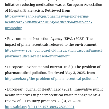
initiative reducing medication waste. European Association
of Hospital Pharmacists. Retrieved from
https://www.eahp.eu/gpis/pharmaswap-pioneering-
healthcare-initiative-reducing-medication-waste-and-
promoting
• Environmental Protection Agency (EPA). (2023). The
impact of pharmaceuticals released to the environment.
https://www.epa.gov/household-medication-disposal/impact-
pharmaceuticals-released-environment
• European Environmental Bureau. (n.d.). The problem of
pharmaceutical pollution. Retrieved May 3, 2025, from
https://eeb.org/the-problem-of-pharmaceutical-pollution/
• European Journal of Health Law. (2021). Innovative public
health initiatives in pharmaceutical waste management: A
review of EU country practices, 28(3), 215–230.
https://doi.org/10.1163/15718093-28030001