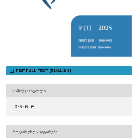
PDF FULL TEXT (ENGLISH)
ᲒᲐᲛᲝᲥᲕᲔᲧᲜᲔᲑᲣᲚᲘ
2025-05-05
ᲠᲝᲒᲝᲠ ᲣᲜᲓᲐ ᲪᲘᲢᲘᲠᲔᲑᲐ