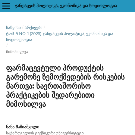
ᲯᲐᲜᲓᲐᲪᲕᲘᲡ ᲞᲝᲚᲘᲢᲘᲙᲐ, ᲔᲙᲝᲜᲝᲛᲘᲙᲐ ᲓᲐ ᲡᲝᲪᲘᲝᲚᲝᲒᲘᲐ
ᲡᲐᲬᲧᲘᲡᲘ
/
ᲐᲠᲥᲘᲕᲔᲑᲘ
/
ᲢᲝᲛ. 9 NO. 1 (2025): ᲯᲐᲜᲓᲐᲪᲕᲘᲡ ᲞᲝᲚᲘᲢᲘᲙᲐ, ᲔᲙᲝᲜᲝᲛᲘᲙᲐ ᲓᲐ
ᲡᲝᲪᲘᲝᲚᲝᲒᲘᲐ
/
მიმოხილვა
ფარმაცევტული პროდუქტის
გარემოზე ზემოქმედების რისკების
მართვა: საერთაშორისო
პრაქტიკების შედარებითი
მიმოხილვა
ნანა შაშიაშვილი
საქართველოს ტექნიკური უნივერსიტეტი