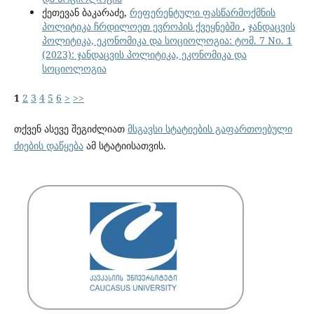
ქეთევან ბაკარაძე,
რეფერენტული ფასწარმოქმნის
პოლიტიკა ჩრდილოეთ ევროპის ქვეყნებში
,
ჯანდაცვის
პოლიტიკა, ეკონომიკა და სოციოლოგია: ტომ. 7 No. 1
(2023): ჯანდაცვის პოლიტიკა, ეკონომიკა და
სოციოლოგია
1
2
3
4
5
6
>
>>
თქვენ ასევე შეგიძლიათ
მსგავსი სტატიების გაფართოებული
ძიების დაწყება
ამ სტატიისათვის.