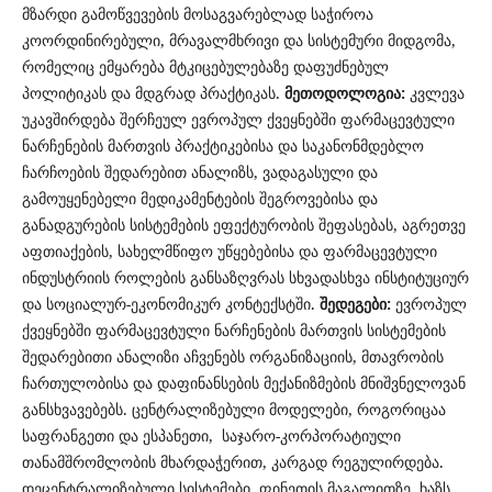
მზარდი გამოწვევების მოსაგვარებლად საჭიროა
კოორდინირებული, მრავალმხრივი და სისტემური მიდგომა,
რომელიც ემყარება მტკიცებულებაზე დაფუძნებულ
პოლიტიკას და მდგრად პრაქტიკას.
მეთოდოლოგია:
კვლევა
უკავშირდება შერჩეულ ევროპულ ქვეყნებში ფარმაცევტული
ნარჩენების მართვის პრაქტიკებისა და საკანონმდებლო
ჩარჩოების შედარებით ანალიზს, ვადაგასული და
გამოუყენებელი მედიკამენტების შეგროვებისა და
განადგურების სისტემების ეფექტურობის შეფასებას, აგრეთვე
აფთიაქების, სახელმწიფო უწყებებისა და ფარმაცევტული
ინდუსტრიის როლების განსაზღვრას სხვადასხვა ინსტიტუციურ
და სოციალურ-ეკონომიკურ კონტექსტში.
შედეგები:
ევროპულ
ქვეყნებში ფარმაცევტული ნარჩენების მართვის სისტემების
შედარებითი ანალიზი აჩვენებს ორგანიზაციის, მთავრობის
ჩართულობისა და დაფინანსების მექანიზმების მნიშვნელოვან
განსხვავებებს. ცენტრალიზებული მოდელები, როგორიცაა
საფრანგეთი და ესპანეთი, საჯარო-კორპორატიული
თანამშრომლობის მხარდაჭერით, კარგად რეგულირდება.
დეცენტრალიზებული სისტემები, ფინეთის მაგალითზე, ხაზს