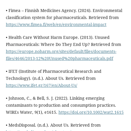
• Fimea – Finnish Medicines Agency. (2024). Environmental
classification system for pharmaceuticals. Retrieved from
https://www.fimea.fi/web/en/environmental-impact
• Health Care Without Harm Europe. (2013). Unused
Pharmaceuticals: Where Do They End Up? Retrieved from
https://europe.noharm.org/sites/default/files/documents-
files/4646/2013-12%20Unused%20pharmaceuticals.pdf
• IFET (Institute of Pharmaceutical Research and
Technology). (n.d.). About Us. Retrieved from
https://www.ifet.gr/167/en/About-Us/
• Johnson, C., & Bell, S. J. (2022). Linking emerging
contaminants to production and consumption practices.
WIREs Water, 9(1), e1615.
https://doi.org/10.1002/wat2.1615
• MedsDisposal. (n.d.). About Us. Retrieved from