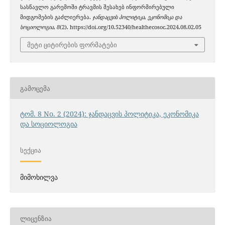
სასწავლო გარემოში ტრავმის შესახებ ინფორმირებული
მიდგომების გაძლიერება.
ჯანდაცვის პოლიტიკა, ეკონომიკა და
სოციოლოგია
,
8
(2). https://doi.org/10.52340/healthecosoc.2024.08.02.05
მეტი ციტირების ფორმატები
ᲒᲐᲛᲝᲪᲔᲛᲐ
ტომ. 8 No. 2 (2024): ჯანდაცვის პოლიტიკა, ეკონომიკა
და სოციოლოგია
ᲡᲔᲥᲪᲘᲐ
მიმოხილვა
ᲚᲘᲪᲔᲜᲖᲘᲐ