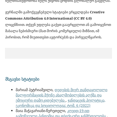
ხელმისაწვდომობა ხელს უწყობს ცოდნის გლობალურ გაცვლას.
ჟურნალში გამოქვეყნებული სტატიები ვრცელდება
Creative
Commons Attribution 4.0 International (CC BY 4.0)
ლიცენზიით. თქვენ უფლება გაქვთ გაავრცელოთ ან გამოიყენოთ
მასალა ნებისმიერი (მათ შორის კომერციული) მიზნით, იმ
პირობით, რომ მიუთითებთ ავტორ(ებ)ს და პირველწყაროს.
მსგავსი სტატიები
მარიამ პეტრიაშვილი,
დედების მიერ თანდაყოლილი
მალფორმაციის მქონე ახალშობილების აღქმა და
ემოციური დამოკიდებულება
,
ჯანდაცვის პოლიტიკა,
ეკონომიკა და სოციოლოგია: ტომ. 6 (2022)
მაია მაჭავარიანი-წერეთელი,
კოვიდ-19-ით
გამოწვეული პანდემია და ფსიქიკური ჯანმრთელობა
,