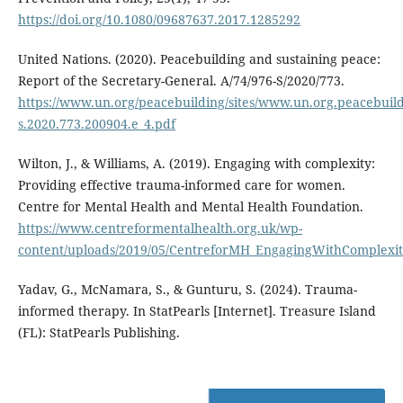
https://doi.org/10.1080/09687637.2017.1285292
United Nations. (2020). Peacebuilding and sustaining peace:
Report of the Secretary-General. A/74/976-S/2020/773.
https://www.un.org/peacebuilding/sites/www.un.org.peacebuild
s.2020.773.200904.e_4.pdf
Wilton, J., & Williams, A. (2019). Engaging with complexity:
Providing effective trauma-informed care for women.
Centre for Mental Health and Mental Health Foundation.
https://www.centreformentalhealth.org.uk/wp-
content/uploads/2019/05/CentreforMH_EngagingWithComplexit
Yadav, G., McNamara, S., & Gunturu, S. (2024). Trauma-
informed therapy. In StatPearls [Internet]. Treasure Island
(FL): StatPearls Publishing.