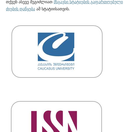
თქვენ ასევე შეგიძლიათ
მსგავსი სტატიების გაფართოებული
ძიების დაწყება
ამ სტატიისათვის.