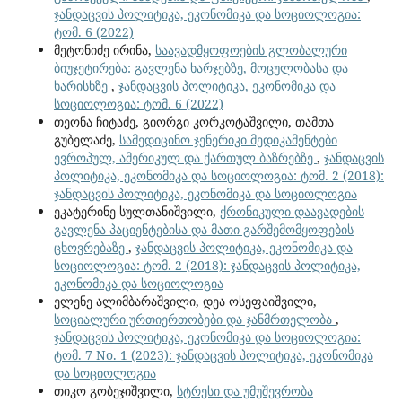
ჯანდაცვის პოლიტიკა, ეკონომიკა და სოციოლოგია:
ტომ. 6 (2022)
მეტონიძე ირინა,
საავადმყოფოების გლობალური
ბიუჯეტირება: გავლენა ხარჯებზე, მოცულობასა და
ხარისხზე
,
ჯანდაცვის პოლიტიკა, ეკონომიკა და
სოციოლოგია: ტომ. 6 (2022)
თეონა ჩიტაძე, გიორგი კორკოტაშვილი, თამთა
გუბელაძე,
სამედიცინო ჯენერიკი მედიკამენტები
ევროპულ, ამერიკულ და ქართულ ბაზრებზე
,
ჯანდაცვის
პოლიტიკა, ეკონომიკა და სოციოლოგია: ტომ. 2 (2018):
ჯანდაცვის პოლიტიკა, ეკონომიკა და სოციოლოგია
ეკატერინე სულთანიშვილი,
ქრონიკული დაავადების
გავლენა პაციენტებისა და მათი გარშემომყოფების
ცხოვრებაზე
,
ჯანდაცვის პოლიტიკა, ეკონომიკა და
სოციოლოგია: ტომ. 2 (2018): ჯანდაცვის პოლიტიკა,
ეკონომიკა და სოციოლოგია
ელენე ალიმბარაშვილი, დეა ოსეფაიშვილი,
სოციალური ურთიერთობები და ჯანმრთელობა
,
ჯანდაცვის პოლიტიკა, ეკონომიკა და სოციოლოგია:
ტომ. 7 No. 1 (2023): ჯანდაცვის პოლიტიკა, ეკონომიკა
და სოციოლოგია
თიკო გობეჯიშვილი,
სტრესი და უმუშევრობა