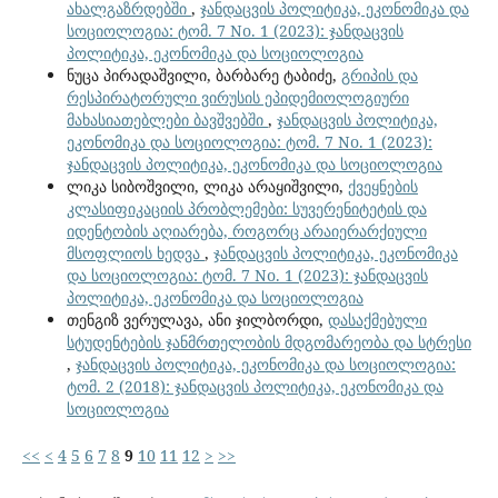
ახალგაზრდებში
,
ჯანდაცვის პოლიტიკა, ეკონომიკა და
სოციოლოგია: ტომ. 7 No. 1 (2023): ჯანდაცვის
პოლიტიკა, ეკონომიკა და სოციოლოგია
ნუცა პირადაშვილი, ბარბარე ტაბიძე,
გრიპის და
რესპირატორული ვირუსის ეპიდემიოლოგიური
მახასიათებლები ბავშვებში
,
ჯანდაცვის პოლიტიკა,
ეკონომიკა და სოციოლოგია: ტომ. 7 No. 1 (2023):
ჯანდაცვის პოლიტიკა, ეკონომიკა და სოციოლოგია
ლიკა სიბოშვილი, ლიკა არაყიშვილი,
ქვეყნების
კლასიფიკაციის პრობლემები: სუვერენიტეტის და
იდენტობის აღიარება, როგორც არაიერარქიული
მსოფლიოს ხედვა
,
ჯანდაცვის პოლიტიკა, ეკონომიკა
და სოციოლოგია: ტომ. 7 No. 1 (2023): ჯანდაცვის
პოლიტიკა, ეკონომიკა და სოციოლოგია
თენგიზ ვერულავა, ანი ჯილბორდი,
დასაქმებული
სტუდენტების ჯანმრთელობის მდგომარეობა და სტრესი
,
ჯანდაცვის პოლიტიკა, ეკონომიკა და სოციოლოგია:
ტომ. 2 (2018): ჯანდაცვის პოლიტიკა, ეკონომიკა და
სოციოლოგია
<<
<
4
5
6
7
8
9
10
11
12
>
>>