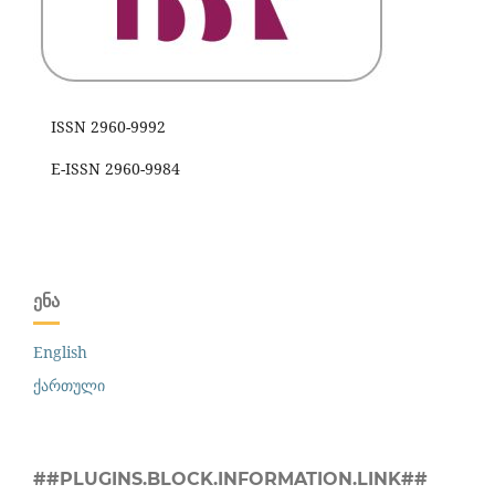
ISSN 2960-9992
E-ISSN 2960-9984
ᲔᲜᲐ
English
ქართული
##PLUGINS.BLOCK.INFORMATION.LINK##