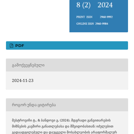
PDF
ᲒᲐᲛᲝᲥᲕᲔᲧᲜᲔᲑᲣᲚᲘ
2024-11-23
ᲠᲝᲒᲝᲠ ᲣᲜᲓᲐ ᲪᲘᲢᲘᲠᲔᲑᲐ
მესტროვიჩი ტ., & ბანდოვი გ. (2024). მდგრადი განვითარების
მიზნების კავშირი განათლებასა და მშვიდობასთან: იძულებით
გადაადგილებული და დაუცველი მოსახლეობის არაფორმალურ