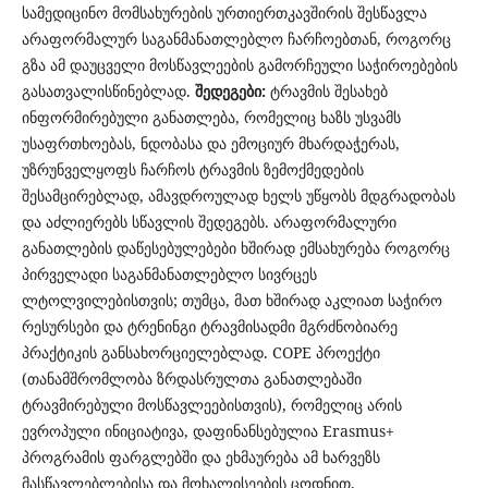
სამედიცინო მომსახურების ურთიერთკავშირის შესწავლა
არაფორმალურ საგანმანათლებლო ჩარჩოებთან, როგორც
გზა ამ დაუცველი მოსწავლეების გამორჩეული საჭიროებების
გასათვალისწინებლად.
შედეგები:
ტრავმის შესახებ
ინფორმირებული განათლება, რომელიც ხაზს უსვამს
უსაფრთხოებას, ნდობასა და ემოციურ მხარდაჭერას,
უზრუნველყოფს ჩარჩოს ტრავმის ზემოქმედების
შესამცირებლად, ამავდროულად ხელს უწყობს მდგრადობას
და აძლიერებს სწავლის შედეგებს. არაფორმალური
განათლების დაწესებულებები ხშირად ემსახურება როგორც
პირველადი საგანმანათლებლო სივრცეს
ლტოლვილებისთვის; თუმცა, მათ ხშირად აკლიათ საჭირო
რესურსები და ტრენინგი ტრავმისადმი მგრძნობიარე
პრაქტიკის განსახორციელებლად. COPE პროექტი
(თანამშრომლობა ზრდასრულთა განათლებაში
ტრავმირებული მოსწავლეებისთვის), რომელიც არის
ევროპული ინიციატივა, დაფინანსებულია Erasmus+
პროგრამის ფარგლებში და ეხმაურება ამ ხარვეზს
მასწავლებლებისა და მოხალისეების ცოდნით,