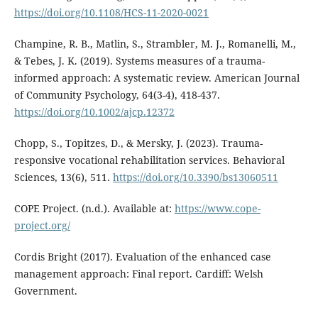
https://doi.org/10.1108/HCS-11-2020-0021
Champine, R. B., Matlin, S., Strambler, M. J., Romanelli, M.,
& Tebes, J. K. (2019). Systems measures of a trauma-
informed approach: A systematic review. American Journal
of Community Psychology, 64(3-4), 418-437.
https://doi.org/10.1002/ajcp.12372
Chopp, S., Topitzes, D., & Mersky, J. (2023). Trauma-
responsive vocational rehabilitation services. Behavioral
Sciences, 13(6), 511.
https://doi.org/10.3390/bs13060511
COPE Project. (n.d.). Available at:
https://www.cope-
project.org/
Cordis Bright (2017). Evaluation of the enhanced case
management approach: Final report. Cardiff: Welsh
Government.