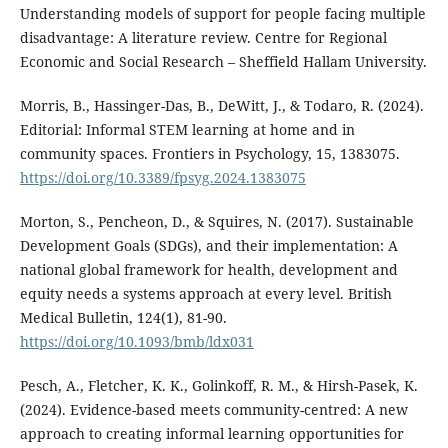
Understanding models of support for people facing multiple
disadvantage: A literature review. Centre for Regional
Economic and Social Research – Sheffield Hallam University.
Morris, B., Hassinger-Das, B., DeWitt, J., & Todaro, R. (2024).
Editorial: Informal STEM learning at home and in
community spaces. Frontiers in Psychology, 15, 1383075.
https://doi.org/10.3389/fpsyg.2024.1383075
Morton, S., Pencheon, D., & Squires, N. (2017). Sustainable
Development Goals (SDGs), and their implementation: A
national global framework for health, development and
equity needs a systems approach at every level. British
Medical Bulletin, 124(1), 81-90.
https://doi.org/10.1093/bmb/ldx031
Pesch, A., Fletcher, K. K., Golinkoff, R. M., & Hirsh-Pasek, K.
(2024). Evidence-based meets community-centred: A new
approach to creating informal learning opportunities for