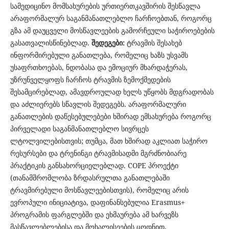
სამედიცინო მომსახურების ურთიერთკავშირის შესწავლა
არაფორმალურ საგანმანათლებლო ჩარჩოებთან, როგორც
გზა ამ დაუცველი მოსწავლეების გამორჩეული საჭიროებების
გასათვალისწინებლად.
შედეგები:
ტრავმის შესახებ
ინფორმირებული განათლება, რომელიც ხაზს უსვამს
უსაფრთხოებას, ნდობასა და ემოციურ მხარდაჭერას,
უზრუნველყოფს ჩარჩოს ტრავმის ზემოქმედების
შესამცირებლად, ამავდროულად ხელს უწყობს მდგრადობას
და აძლიერებს სწავლის შედეგებს. არაფორმალური
განათლების დაწესებულებები ხშირად ემსახურება როგორც
პირველადი საგანმანათლებლო სივრცეს
ლტოლვილებისთვის; თუმცა, მათ ხშირად აკლიათ საჭირო
რესურსები და ტრენინგი ტრავმისადმი მგრძნობიარე
პრაქტიკის განსახორციელებლად. COPE პროექტი
(თანამშრომლობა ზრდასრულთა განათლებაში
ტრავმირებული მოსწავლეებისთვის), რომელიც არის
ევროპული ინიციატივა, დაფინანსებულია Erasmus+
პროგრამის ფარგლებში და ეხმაურება ამ ხარვეზს
მასწავლებლებისა და მოხალისეების ცოდნით,