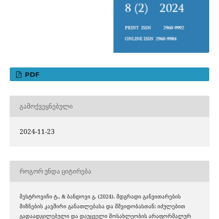
PDF
ᲒᲐᲛᲝᲥᲕᲔᲧᲜᲔᲑᲣᲚᲘ
2024-11-23
ᲠᲝᲒᲝᲠ ᲣᲜᲓᲐ ᲪᲘᲢᲘᲠᲔᲑᲐ
მესტროვიჩი ტ., & ბანდოვი გ. (2024). მდგრადი განვითარების
მიზნების კავშირი განათლებასა და მშვიდობასთან: იძულებით
გადაადგილებული და დაუცველი მოსახლეობის არაფორმალურ