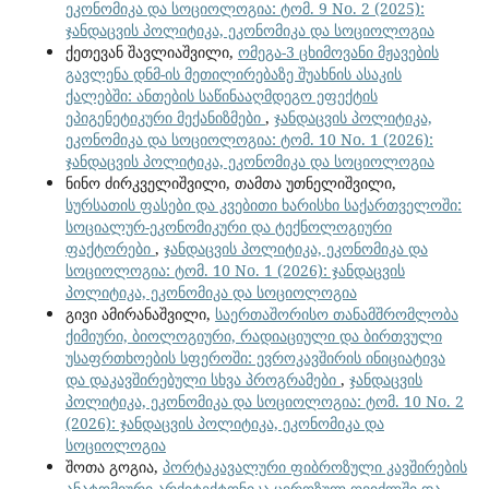
ეკონომიკა და სოციოლოგია: ტომ. 9 No. 2 (2025):
ჯანდაცვის პოლიტიკა, ეკონომიკა და სოციოლოგია
ქეთევან შავლიაშვილი,
ომეგა-3 ცხიმოვანი მჟავების
გავლენა დნმ-ის მეთილირებაზე შუახნის ასაკის
ქალებში: ანთების საწინააღმდეგო ეფექტის
ეპიგენეტიკური მექანიზმები
,
ჯანდაცვის პოლიტიკა,
ეკონომიკა და სოციოლოგია: ტომ. 10 No. 1 (2026):
ჯანდაცვის პოლიტიკა, ეკონომიკა და სოციოლოგია
ნინო ძირკველიშვილი, თამთა უთნელიშვილი,
სურსათის ფასები და კვებითი ხარისხი საქართველოში:
სოციალურ-ეკონომიკური და ტექნოლოგიური
ფაქტორები
,
ჯანდაცვის პოლიტიკა, ეკონომიკა და
სოციოლოგია: ტომ. 10 No. 1 (2026): ჯანდაცვის
პოლიტიკა, ეკონომიკა და სოციოლოგია
გივი ამირანაშვილი,
საერთაშორისო თანამშრომლობა
ქიმიური, ბიოლოგიური, რადიაციული და ბირთვული
უსაფრთხოების სფეროში: ევროკავშირის ინიციატივა
და დაკავშირებული სხვა პროგრამები
,
ჯანდაცვის
პოლიტიკა, ეკონომიკა და სოციოლოგია: ტომ. 10 No. 2
(2026): ჯანდაცვის პოლიტიკა, ეკონომიკა და
სოციოლოგია
შოთა გოგია,
პორტაკავალური ფიბროზული კავშირების
ანატომიური არქიტექტონიკა ციროზულ ღვიძლში და