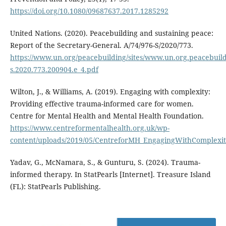
https://doi.org/10.1080/09687637.2017.1285292
United Nations. (2020). Peacebuilding and sustaining peace:
Report of the Secretary-General. A/74/976-S/2020/773.
https://www.un.org/peacebuilding/sites/www.un.org.peacebuild
s.2020.773.200904.e_4.pdf
Wilton, J., & Williams, A. (2019). Engaging with complexity:
Providing effective trauma-informed care for women.
Centre for Mental Health and Mental Health Foundation.
https://www.centreformentalhealth.org.uk/wp-
content/uploads/2019/05/CentreforMH_EngagingWithComplexit
Yadav, G., McNamara, S., & Gunturu, S. (2024). Trauma-
informed therapy. In StatPearls [Internet]. Treasure Island
(FL): StatPearls Publishing.