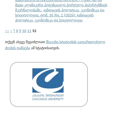
მათი კლინიკური პოტენციალი პორტული ჰიპერტენზიის
მკურნალობაში
,
ჯანდაცვის პოლიტიკა, ეკონომიკა და
სოციოლოგია: ტომ. 10 No. 2 (2026): ჯანდაცვის
პოლიტიკა, ეკონომიკა და სოციოლოგია
<<
<
7
8
9
10
11
12
თქვენ ასევე შეგიძლიათ
მსგავსი სტატიების გაფართოებული
ძიების დაწყება
ამ სტატიისათვის.