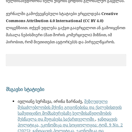
ხელმისაწვდომობა ხელს უწყობს ცოდნის გლობალურ გაცვლას.
ჟურნალში გამოქვეყნებული სტატიები ვრცელდება
Creative
Commons Attribution 4.0 International (CC BY 4.0)
ლიცენზიით. თქვენ უფლება გაქვთ გაავრცელოთ ან გამოიყენოთ
მასალა ნებისმიერი (მათ შორის კომერციული) მიზნით, იმ
პირობით, რომ მიუთითებთ ავტორ(ებ)ს და პირველწყაროს.
მსგავსი სტატიები
ივლიანე სურმავა, ირინა ზარნაძე,
შეზღუდული
შესაძლებლობის მქონე გოგონებისა და ქალებისთვის
სამედიცინო მომსახურებაზე ხელმისაწვდომობის
შესწავლა და შეფასება საქართველოში
,
ჯანდაცვის
პოლიტიკა, ეკონომიკა და სოციოლოგია: ტომ. 9 No. 2
(2025): ჯანდაცვის პოლიტიკა, ეკონომიკა და