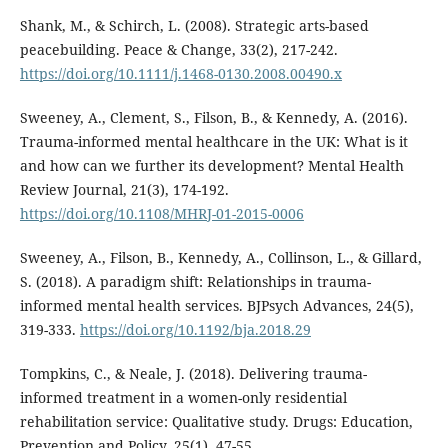
Shank, M., & Schirch, L. (2008). Strategic arts-based
peacebuilding. Peace & Change, 33(2), 217-242.
https://doi.org/10.1111/j.1468-0130.2008.00490.x
Sweeney, A., Clement, S., Filson, B., & Kennedy, A. (2016).
Trauma-informed mental healthcare in the UK: What is it
and how can we further its development? Mental Health
Review Journal, 21(3), 174-192.
https://doi.org/10.1108/MHRJ-01-2015-0006
Sweeney, A., Filson, B., Kennedy, A., Collinson, L., & Gillard,
S. (2018). A paradigm shift: Relationships in trauma-
informed mental health services. BJPsych Advances, 24(5),
319-333.
https://doi.org/10.1192/bja.2018.29
Tompkins, C., & Neale, J. (2018). Delivering trauma-
informed treatment in a women-only residential
rehabilitation service: Qualitative study. Drugs: Education,
Prevention and Policy, 25(1), 47-55.