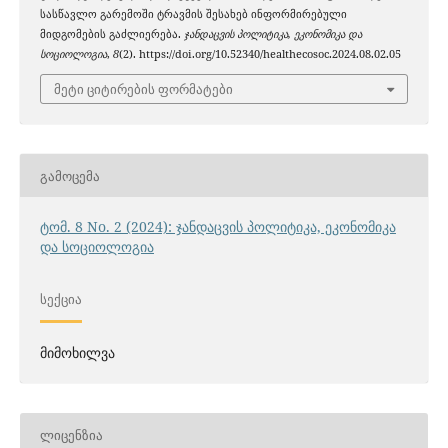
სასწავლო გარემოში ტრავმის შესახებ ინფორმირებული
მიდგომების გაძლიერება.
ჯანდაცვის პოლიტიკა, ეკონომიკა და
სოციოლოგია
,
8
(2). https://doi.org/10.52340/healthecosoc.2024.08.02.05
მეტი ციტირების ფორმატები
ᲒᲐᲛᲝᲪᲔᲛᲐ
ტომ. 8 No. 2 (2024): ჯანდაცვის პოლიტიკა, ეკონომიკა
და სოციოლოგია
ᲡᲔᲥᲪᲘᲐ
მიმოხილვა
ᲚᲘᲪᲔᲜᲖᲘᲐ