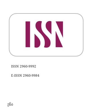
ISSN 2960-9992
E-ISSN 2960-9984
ᲔᲜᲐ