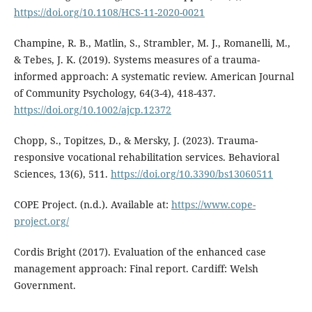
https://doi.org/10.1108/HCS-11-2020-0021
Champine, R. B., Matlin, S., Strambler, M. J., Romanelli, M.,
& Tebes, J. K. (2019). Systems measures of a trauma-
informed approach: A systematic review. American Journal
of Community Psychology, 64(3-4), 418-437.
https://doi.org/10.1002/ajcp.12372
Chopp, S., Topitzes, D., & Mersky, J. (2023). Trauma-
responsive vocational rehabilitation services. Behavioral
Sciences, 13(6), 511.
https://doi.org/10.3390/bs13060511
COPE Project. (n.d.). Available at:
https://www.cope-
project.org/
Cordis Bright (2017). Evaluation of the enhanced case
management approach: Final report. Cardiff: Welsh
Government.