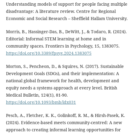
Understanding models of support for people facing multiple
disadvantage: A literature review. Centre for Regional
Economic and Social Research – Sheffield Hallam University.
Morris, B., Hassinger-Das, B., DeWitt, J., & Todaro, R. (2024).
Editorial: Informal STEM learning at home and in
community spaces. Frontiers in Psychology, 15, 1383075.
https://doi.org/10.3389/fpsyg.2024.1383075
Morton, S., Pencheon, D., & Squires, N. (2017). Sustainable
Development Goals (SDGs), and their implementation: A
national global framework for health, development and
equity needs a systems approach at every level. British
Medical Bulletin, 124(1), 81-90.
https://doi.org/10.1093/bmb/ldx031
Pesch, A., Fletcher, K. K., Golinkoff, R. M., & Hirsh-Pasek, K.
(2024). Evidence-based meets community-centred: A new
approach to creating informal learning opportunities for