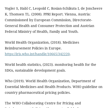
Vogler S, Habl C, Leopold C, Rosian-Schikuta I, de Joncheere
K, Thomsen TL. (2008). PPRI Report. Vienna, Austria:
Commissioned by European Commission, Directorate-
General Health and Consumer Protection and Austrian
Federal Ministry of Health, Family and Youth.
World Health Organization, (2018). Medicines
Reimbursement Policies in Europe.
https://iris.who.int/handle/10665/342220
.
World health statistics, (2023). monitoring health for the
SDGs, sustainable development goals.
Who (2019). World Health Organization, Department of
Essential Medicines and Health Products. WHO guideline on
country pharmaceutical pricing policies.
The WHO Collaborating Centre for Pricing and