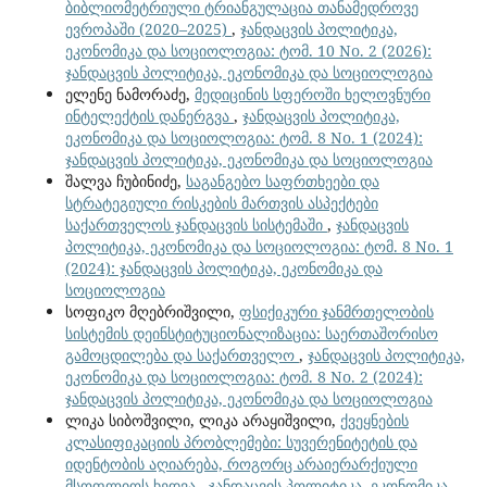
ბიბლიომეტრიული ტრიანგულაცია თანამედროვე
ევროპაში (2020–2025)
,
ჯანდაცვის პოლიტიკა,
ეკონომიკა და სოციოლოგია: ტომ. 10 No. 2 (2026):
ჯანდაცვის პოლიტიკა, ეკონომიკა და სოციოლოგია
ელენე ნამორაძე,
მედიცინის სფეროში ხელოვნური
ინტელექტის დანერგვა
,
ჯანდაცვის პოლიტიკა,
ეკონომიკა და სოციოლოგია: ტომ. 8 No. 1 (2024):
ჯანდაცვის პოლიტიკა, ეკონომიკა და სოციოლოგია
შალვა ჩუბინიძე,
საგანგებო საფრთხეები და
სტრატეგიული რისკების მართვის ასპექტები
საქართველოს ჯანდაცვის სისტემაში
,
ჯანდაცვის
პოლიტიკა, ეკონომიკა და სოციოლოგია: ტომ. 8 No. 1
(2024): ჯანდაცვის პოლიტიკა, ეკონომიკა და
სოციოლოგია
სოფიკო მღებრიშვილი,
ფსიქიკური ჯანმრთელობის
სისტემის დეინსტიტუციონალიზაცია: საერთაშორისო
გამოცდილება და საქართველო
,
ჯანდაცვის პოლიტიკა,
ეკონომიკა და სოციოლოგია: ტომ. 8 No. 2 (2024):
ჯანდაცვის პოლიტიკა, ეკონომიკა და სოციოლოგია
ლიკა სიბოშვილი, ლიკა არაყიშვილი,
ქვეყნების
კლასიფიკაციის პრობლემები: სუვერენიტეტის და
იდენტობის აღიარება, როგორც არაიერარქიული
მსოფლიოს ხედვა
,
ჯანდაცვის პოლიტიკა, ეკონომიკა