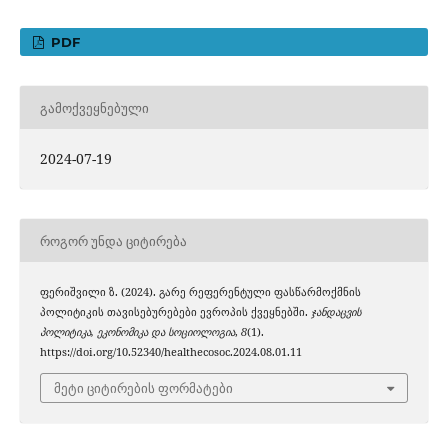
PDF
ᲒᲐᲛᲝᲥᲕᲔᲧᲜᲔᲑᲣᲚᲘ
2024-07-19
ᲠᲝᲒᲝᲠ ᲣᲜᲓᲐ ᲪᲘᲢᲘᲠᲔᲑᲐ
ფერიშვილი ზ. (2024). გარე რეფერენტული ფასწარმოქმნის
პოლიტიკის თავისებურებები ევროპის ქვეყნებში.
ჯანდაცვის
პოლიტიკა, ეკონომიკა და სოციოლოგია
,
8
(1).
https://doi.org/10.52340/healthecosoc.2024.08.01.11
მეტი ციტირების ფორმატები