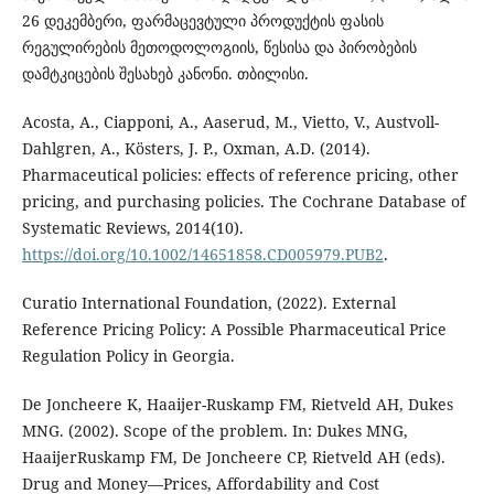
26 დეკემბერი, ფარმაცევტული პროდუქტის ფასის
რეგულირების მეთოდოლოგიის, წესისა და პირობების
დამტკიცების შესახებ კანონი. თბილისი.
Acosta, A., Ciapponi, A., Aaserud, M., Vietto, V., Austvoll-
Dahlgren, A., Kösters, J. P., Oxman, A.D. (2014).
Pharmaceutical policies: effects of reference pricing, other
pricing, and purchasing policies. The Cochrane Database of
Systematic Reviews, 2014(10).
https://doi.org/10.1002/14651858.CD005979.PUB2
.
Curatio International Foundation, (2022). External
Reference Pricing Policy: A Possible Pharmaceutical Price
Regulation Policy in Georgia.
De Joncheere K, Haaijer-Ruskamp FM, Rietveld AH, Dukes
MNG. (2002). Scope of the problem. In: Dukes MNG,
HaaijerRuskamp FM, De Joncheere CP, Rietveld AH (eds).
Drug and Money—Prices, Affordability and Cost