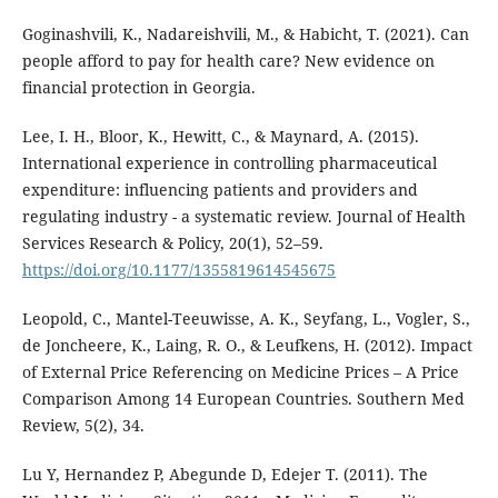
Goginashvili, K., Nadareishvili, M., & Habicht, T. (2021). Can
people afford to pay for health care? New evidence on
financial protection in Georgia.
Lee, I. H., Bloor, K., Hewitt, C., & Maynard, A. (2015).
International experience in controlling pharmaceutical
expenditure: influencing patients and providers and
regulating industry - a systematic review. Journal of Health
Services Research & Policy, 20(1), 52–59.
https://doi.org/10.1177/1355819614545675
Leopold, C., Mantel-Teeuwisse, A. K., Seyfang, L., Vogler, S.,
de Joncheere, K., Laing, R. O., & Leufkens, H. (2012). Impact
of External Price Referencing on Medicine Prices – A Price
Comparison Among 14 European Countries. Southern Med
Review, 5(2), 34.
Lu Y, Hernandez P, Abegunde D, Edejer T. (2011). The