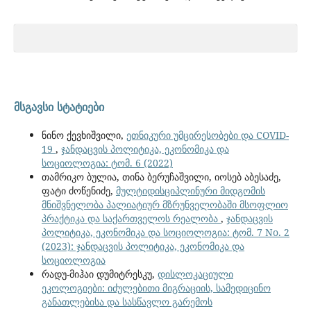
მსგავსი სტატიები
ნინო ქევხიშვილი,
ეთნიკური უმცირესობები და COVID-
19
,
ჯანდაცვის პოლიტიკა, ეკონომიკა და
სოციოლოგია: ტომ. 6 (2022)
თამრიკო ბულია, თინა ბერუჩაშვილი, იოსებ აბესაძე,
ფატი ძოწენიძე,
მულტიდისციპლინური მიდგომის
მნიშვნელობა პალიატიურ მზრუნველობაში მსოფლიო
პრაქტიკა და საქართველოს რეალობა
,
ჯანდაცვის
პოლიტიკა, ეკონომიკა და სოციოლოგია: ტომ. 7 No. 2
(2023): ჯანდაცვის პოლიტიკა, ეკონომიკა და
სოციოლოგია
რადუ-მიჰაი დუმიტრესკუ,
დისლოკაციული
ეკოლოგიები: იძულებითი მიგრაციის, სამედიცინო
განათლებისა და სასწავლო გარემოს