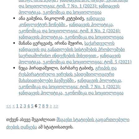
და სოციოლოგია: ტომ. 7 No. 1 (2023): ჯანდაცვის
პოლიტიკა, ეკონომიკა და სოციოლოგია
ანა გაბუნია, ნიკოლოზ კუტუბიძე,
ჯანდაცვა
კონფლიქტურ ზონებში
,
ჯანდაცვის პოლიტიკა,
ეკონომიკა და სოციოლოგია: ტომ. 8 No. 2 (2024):
ჯანდაცვის პოლიტიკა, ეკონომიკა და სოციოლოგია
მანანა ცერცვაძე, ირინა მუჯირი,
საქართველოს
ჯანდაცვის და განათლების სისტემების პრობლემები
საერთაშორისო ინდექსების მიხედვით
,
ჯანდაცვის
პოლიტიკა, ეკონომიკა და სოციოლოგია: ტომ. 5 (2021)
ნუცა პირადაშვილი, ბარბარე ტაბიძე,
გრიპის და
რესპირატორული ვირუსის ეპიდემიოლოგიური
მახასიათებლები ბავშვებში
,
ჯანდაცვის პოლიტიკა,
ეკონომიკა და სოციოლოგია: ტომ. 7 No. 1 (2023):
ჯანდაცვის პოლიტიკა, ეკონომიკა და სოციოლოგია
<<
<
1
2
3
4
5
6
7
8
9
>
>>
თქვენ ასევე შეგიძლიათ
მსგავსი სტატიების გაფართოებული
ძიების დაწყება
ამ სტატიისათვის.