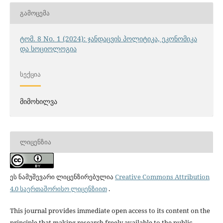
ᲒᲐᲛᲝᲪᲔᲛᲐ
ტომ. 8 No. 1 (2024): ჯანდაცვის პოლიტიკა, ეკონომიკა
და სოციოლოგია
ᲡᲔᲥᲪᲘᲐ
მიმოხილვა
ᲚᲘᲪᲔᲜᲖᲘᲐ
ეს ნამუშევარი ლიცენზირებულია
Creative Commons Attribution
4.0 საერთაშორისო ლიცენზიით
.
This journal provides immediate open access to its content on the
principle that making research freely available to the public