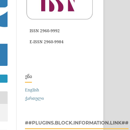
ISSN 2960-9992
E-ISSN 2960-9984
ᲔᲜᲐ
English
ქართული
##PLUGINS.BLOCK.INFORMATION.LINK##