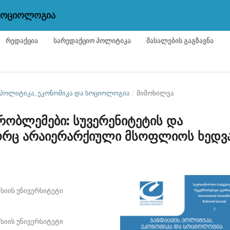
 ᲡᲝᲪᲘᲝᲚᲝᲒᲘᲐ
ᲠᲔᲓᲐᲥᲪᲘᲐ
ᲡᲐᲠᲔᲓᲐᲥᲪᲘᲝ ᲞᲝᲚᲘᲢᲘᲙᲐ
ᲛᲐᲡᲐᲚᲔᲑᲘᲡ ᲒᲐᲒᲖᲐᲕᲜᲐ
ᲕᲘᲡ ᲞᲝᲚᲘᲢᲘᲙᲐ, ᲔᲙᲝᲜᲝᲛᲘᲙᲐ ᲓᲐ ᲡᲝᲪᲘᲝᲚᲝᲒᲘᲐ
/
მიმოხილვა
პრობლემები: სუვერენიტეტის და
გორც არაიერარქიული მსოფლიოს ხედვ
ასიის უნივერსიტეტი
ასიის უნივერსიტეტი