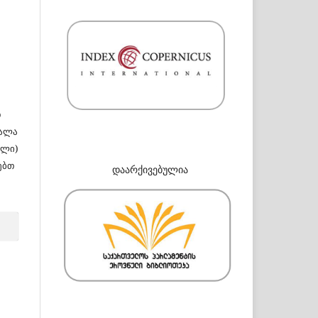
თ
სალა
ული)
ებთ
დაარქივებულია