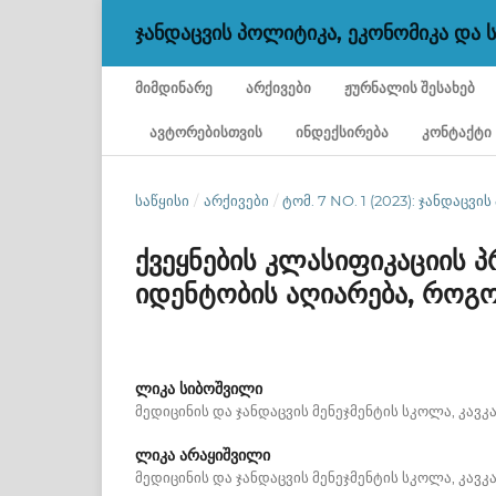
ᲯᲐᲜᲓᲐᲪᲕᲘᲡ ᲞᲝᲚᲘᲢᲘᲙᲐ, ᲔᲙᲝᲜᲝᲛᲘᲙᲐ ᲓᲐ
ᲛᲘᲛᲓᲘᲜᲐᲠᲔ
ᲐᲠᲥᲘᲕᲔᲑᲘ
ᲟᲣᲠᲜᲐᲚᲘᲡ ᲨᲔᲡᲐᲮᲔᲑ
ᲐᲕᲢᲝᲠᲔᲑᲘᲡᲗᲕᲘᲡ
ᲘᲜᲓᲔᲥᲡᲘᲠᲔᲑᲐ
ᲙᲝᲜᲢᲐᲥᲢᲘ
ᲡᲐᲬᲧᲘᲡᲘ
/
ᲐᲠᲥᲘᲕᲔᲑᲘ
/
ᲢᲝᲛ. 7 NO. 1 (2023): ᲯᲐᲜᲓᲐᲪ
ქვეყნების კლასიფიკაციის 
იდენტობის აღიარება, რო
ლიკა სიბოშვილი
მედიცინის და ჯანდაცვის მენეჯმენტის სკოლა, კავკ
ლიკა არაყიშვილი
მედიცინის და ჯანდაცვის მენეჯმენტის სკოლა, კავკ