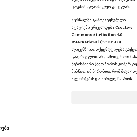
ცოდნის გლობალურ გაცვლას.
ჟურნალში გამოქვეყნებული
სტატიები ვრცელდება
Creative
Commons Attribution 4.0
International (CC BY 4.0)
ლიცენზიით. თქვენ უფლება გაქვ
გაავრცელოთ ან გამოიყენოთ მა
ნებისმიერი (მათ შორის კომერცი
მიზნით, იმ პირობით, რომ მიუთით
ავტორ(ებ)ს და პირველწყაროს.
იები