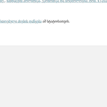
აზე
,
ჯანდაცვის პოლიტიკა, ეკონომიკა და სოციოლოგია: ტომ. 4 (202
ართოებული ძიების დაწყება
ამ სტატიისათვის.