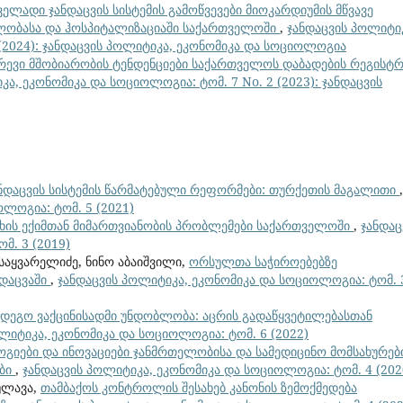
ველადი ჯანდაცვის სისტემის გამოწვევები მიოკარდიუმის მწვავე
ობასა და ჰოსპიტალიზაციაში საქართველოში
,
ჯანდაცვის პოლიტი
 (2024): ჯანდაცვის პოლიტიკა, ეკონომიკა და სოციოლოგია
რევი მშობიარობის ტენდენციები საქართველოს დაბადების რეგისტრ
კა, ეკონომიკა და სოციოლოგია: ტომ. 7 No. 2 (2023): ჯანდაცვის
ნდაცვის სისტემის წარმატებული რეფორმები: თურქეთის მაგალითი
,
ლოგია: ტომ. 5 (2021)
ხის ექიმთან მიმართვიანობის პრობლემები საქართველოში
,
ჯანდაც
მ. 3 (2019)
 საყვარელიძე, ნინო აბაიშვილი,
ორსულთა საჭიროებებზე
ნდაცვაში
,
ჯანდაცვის პოლიტიკა, ეკონომიკა და სოციოლოგია: ტომ. 
ღმდეგო ვაქცინისადმი უნდობლობა: აცრის გადაწყვეტილებასთან
ლიტიკა, ეკონომიკა და სოციოლოგია: ტომ. 6 (2022)
ოგიები და ინოვაციები ჯანმრთელობისა და სამედიცინო მომსახურებ
ები
,
ჯანდაცვის პოლიტიკა, ეკონომიკა და სოციოლოგია: ტომ. 4 (202
რულავა,
თამბაქოს კონტროლის შესახებ კანონის ზემოქმედება