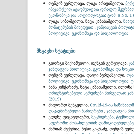
თენგიზ ვერულავა, ლიკა არაყიშვილი,
პირ
ინფარქტით ავადმყოფთა დროულ მკურნალ
ეკონომიკა და სოციოლოგია: ტომ. 8 No. 1
ლიკა სიბოშვილი, ნატა ყაზახაშვილი,
ნაად
მონაცემების მიხედვით
,
ჯანდაცვის პოლიტი
პოლიტიკა, ეკონომიკა და სოციოლოგია
მსგავსი სტატიები
გიორგი მიქიაშვილი, თენგიზ ვერულავა,
ჯა
ჯანდაცვის პოლიტიკა, ეკონომიკა და სოციო
თენგიზ ვერულავა, დალი ბერუაშვილი,
ოჯა
პოლიტიკა, ეკონომიკა და სოციოლოგია: ტო
ნანა ჯინჭარაძე, ნატა ყაზახაშვილი, ილონა
ორიენტირებული სერვისები პირველად ჯა
(2019)
მილორდ შენგელია,
Covid-19-ის საწინაა
დაკავშირებული ბარიერები
,
ჯანდაცვის პო
ელენე ფიცხელაური,
მეცნიერება, ტექნოლ
სფეროში: მოსახლეობის დამოკიდებულებ
მარიამ მუქერია, ბესო კიკნაძე, თენგიზ ვე