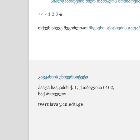
ახალგაზრდების მიერ თამბაქოს მოხმარებ
<<
<
1
2
3
4
თქვენ ასევე შეგიძლიათ
მსგავსი სტატიების გაფ
კავკასიის უნივერსიტეტი
პაატა სააკაძის ქ. 1, ქ.თბილისი 0102,
საქართველო
tverulava@cu.edu.ge