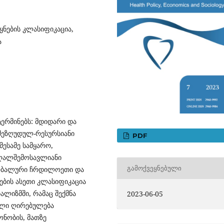
ეყნების კლასიფიკაცია,
ა
ტერმინებს: მდიდარი და
შეზღუდულ-რესურსიანი
PDF
მესამე სამყარო,
აღალშემოსავლიანი
ᲒᲐᲛᲝᲥᲕᲔᲧᲜᲔᲑᲣᲚᲘ
გლობალური ჩრდილოეთი და
ების ასეთი კლასიფიკაცია
ალიზმში, რამაც შექმნა
2023-06-05
ალი ღირებულება
ონობის, მათზე