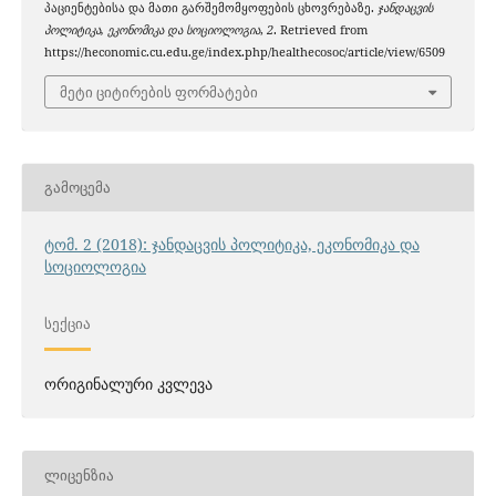
პაციენტებისა და მათი გარშემომყოფების ცხოვრებაზე.
ჯანდაცვის
პოლიტიკა, ეკონომიკა და სოციოლოგია
,
2
. Retrieved from
https://heconomic.cu.edu.ge/index.php/healthecosoc/article/view/6509
მეტი ციტირების ფორმატები
ᲒᲐᲛᲝᲪᲔᲛᲐ
ტომ. 2 (2018): ჯანდაცვის პოლიტიკა, ეკონომიკა და
სოციოლოგია
ᲡᲔᲥᲪᲘᲐ
ორიგინალური კვლევა
ᲚᲘᲪᲔᲜᲖᲘᲐ