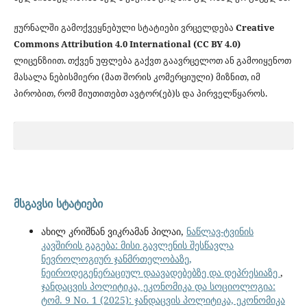
ჟურნალში გამოქვეყნებული სტატიები ვრცელდება
Creative
Commons Attribution 4.0 International (CC BY 4.0)
ლიცენზიით. თქვენ უფლება გაქვთ გაავრცელოთ ან გამოიყენოთ
მასალა ნებისმიერი (მათ შორის კომერციული) მიზნით, იმ
პირობით, რომ მიუთითებთ ავტორ(ებ)ს და პირველწყაროს.
მსგავსი სტატიები
ახილ კრიშნან ვიკრამან პილაი,
ნაწლავ-ტვინის
კავშირის გაგება: მისი გავლენის შესწავლა
ნევროლოგიურ ჯანმრთელობაზე,
ნეიროდეგენერაციულ დაავადებებზე და დეპრესიაზე
,
ჯანდაცვის პოლიტიკა, ეკონომიკა და სოციოლოგია:
ტომ. 9 No. 1 (2025): ჯანდაცვის პოლიტიკა, ეკონომიკა