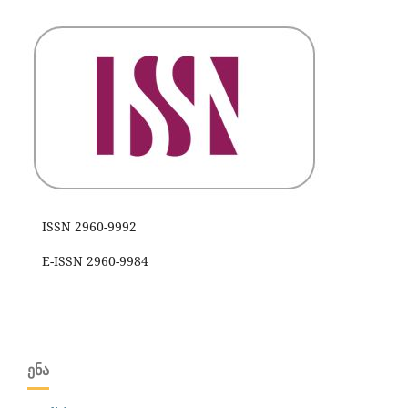
ISSN 2960-9992
E-ISSN 2960-9984
ᲔᲜᲐ