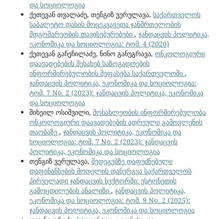
და სოციოლოგია
ქეთევან თვალაძე, თენგიზ ვერულავა,
საქართველოს
საბალეტო დასის მოცეკვავეთა ჯანმრთელობის
მდგომარეობის თავისებურებები
,
ჯანდაცვის პოლიტიკა,
ეკონომიკა და სოციოლოგია: ტომ. 4 (2020)
ქეთევან გაჩეჩილაძე, ნინო განუგრავა,
ონკოლოგიური
დაავადებების შესახებ საზოგადოების
ინფორმირებულობის შეფასება საქართველოში
,
ჯანდაცვის პოლიტიკა, ეკონომიკა და სოციოლოგია:
ტომ. 7 No. 2 (2023): ჯანდაცვის პოლიტიკა, ეკონომიკა
და სოციოლოგია
მიხეილ ოსიშვილი,
მოსახლეობის ინფორმირებულობა
ონკოლოგიური დაავადებების ადრეული გამოვლენის
თაობაზე
,
ჯანდაცვის პოლიტიკა, ეკონომიკა და
სოციოლოგია: ტომ. 7 No. 2 (2023): ჯანდაცვის
პოლიტიკა, ეკონომიკა და სოციოლოგია
თენგიზ ვერულავა,
შედეგებზე დაფუძნებული
დაფინანსების მოდელის დანერგვა საქართველოს
პირველადი ჯანდაცვის სექტორში: ესტონეთის
გამოცდილების ანალიზი
,
ჯანდაცვის პოლიტიკა,
ეკონომიკა და სოციოლოგია: ტომ. 9 No. 2 (2025):
ჯანდაცვის პოლიტიკა, ეკონომიკა და სოციოლოგია