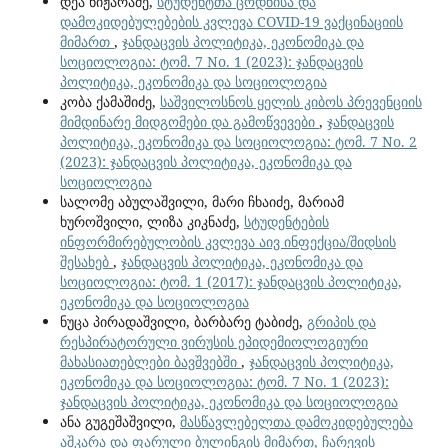
დეა ნიჟარაძე,
სტუდენტთა ცოდნისა და
დამოკიდებულებების კვლევა COVID-19 ვაქცინაციის
მიმართ
,
ჯანდაცვის პოლიტიკა, ეკონომიკა და
სოციოლოგია: ტომ. 7 No. 1 (2023): ჯანდაცვის
პოლიტიკა, ეკონომიკა და სოციოლოგია
კობა ქამაშიძე,
საშვილოსნოს ყელის კიბოს პრევენციის
მიმდინარე მიდგომები და გამოწვევები
,
ჯანდაცვის
პოლიტიკა, ეკონომიკა და სოციოლოგია: ტომ. 7 No. 2
(2023): ჯანდაცვის პოლიტიკა, ეკონომიკა და
სოციოლოგია
სალომე აბულაშვილი, მარი ჩხაიძე, მარიამ
ხუროშვილი, ლიზა კიკნაძე,
სტუდენტების
ინფორმირებულობის კვლევა აივ ინფექცია/შიდსის
შესახებ
,
ჯანდაცვის პოლიტიკა, ეკონომიკა და
სოციოლოგია: ტომ. 1 (2017): ჯანდაცვის პოლიტიკა,
ეკონომიკა და სოციოლოგია
ნუცა პირადაშვილი, ბარბარე ტაბიძე,
გრიპის და
რესპირატორული ვირუსის ეპიდემიოლოგიური
მახასიათებლები ბავშვებში
,
ჯანდაცვის პოლიტიკა,
ეკონომიკა და სოციოლოგია: ტომ. 7 No. 1 (2023):
ჯანდაცვის პოლიტიკა, ეკონომიკა და სოციოლოგია
ანა გუგეშაშვილი,
მასწავლებელთა დამოკიდებულება
აშკარა და ფარული ბულინგის მიმართ, ჩარევის