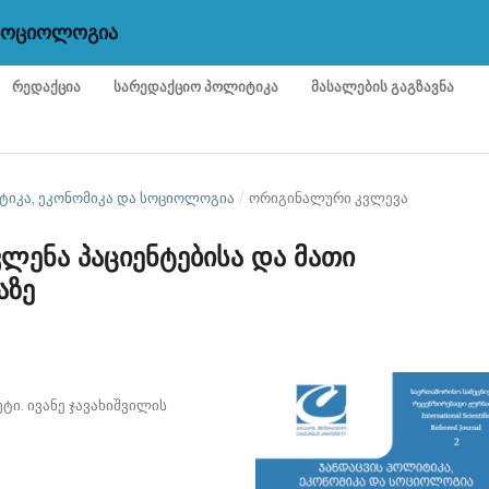
 ᲡᲝᲪᲘᲝᲚᲝᲒᲘᲐ
ᲠᲔᲓᲐᲥᲪᲘᲐ
ᲡᲐᲠᲔᲓᲐᲥᲪᲘᲝ ᲞᲝᲚᲘᲢᲘᲙᲐ
ᲛᲐᲡᲐᲚᲔᲑᲘᲡ ᲒᲐᲒᲖᲐᲕᲜᲐ
ᲚᲘᲢᲘᲙᲐ, ᲔᲙᲝᲜᲝᲛᲘᲙᲐ ᲓᲐ ᲡᲝᲪᲘᲝᲚᲝᲒᲘᲐ
/
ორიგინალური კვლევა
ლენა პაციენტებისა და მათი
აზე
ი. ივანე ჯავახიშვილის