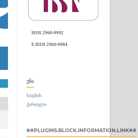
ISSN 2960-9992
E-ISSN 2960-9984
ᲔᲜᲐ
English
ქართული
##PLUGINS.BLOCK.INFORMATION.LINK##