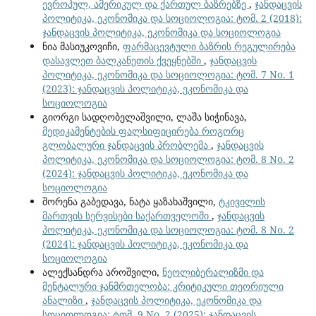
ევროპულ, ამერიკულ და ქართულ ბაზრებზე
,
ჯანდაცვის
პოლიტიკა, ეკონომიკა და სოციოლოგია: ტომ. 2 (2018):
ჯანდაცვის პოლიტიკა, ეკონომიკა და სოციოლოგია
ნია მასიუკოვიჩი,
ფარმაცევტული ბაზრის რეგულირება
დასავლეთ ბალკანეთის ქვეყნებში
,
ჯანდაცვის
პოლიტიკა, ეკონომიკა და სოციოლოგია: ტომ. 7 No. 1
(2023): ჯანდაცვის პოლიტიკა, ეკონომიკა და
სოციოლოგია
გიორგი სადღობელაშვილი, ლაშა სიჭინავა,
მედიკამენტების ფალსიფიცირება როგორც
გლობალური ჯანდაცვის პრობლემა
,
ჯანდაცვის
პოლიტიკა, ეკონომიკა და სოციოლოგია: ტომ. 8 No. 2
(2024): ჯანდაცვის პოლიტიკა, ეკონომიკა და
სოციოლოგია
შორენა გაბედავა, ნატა ყაზახაშვილი,
ტკივილის
მართვის სერვისები საქართველოში
,
ჯანდაცვის
პოლიტიკა, ეკონომიკა და სოციოლოგია: ტომ. 8 No. 2
(2024): ჯანდაცვის პოლიტიკა, ეკონომიკა და
სოციოლოგია
ალექსანდრა აროშვილი,
ნეოლიბერალიზმი და
მენტალური ჯანმრთელობა: კრიტიკული თეორიული
ანალიზი
,
ჯანდაცვის პოლიტიკა, ეკონომიკა და
სოციოლოგია: ტომ. 9 No. 2 (2025): ჯანდაცვის