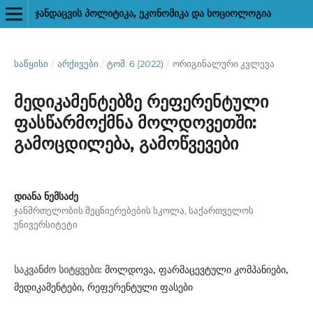
ᲯᲐᲜᲓᲐᲪᲕᲘᲡ ᲞᲝᲚᲘᲢᲘᲙᲐ, ᲔᲙᲝᲜᲝᲛᲘᲙᲐ ᲓᲐ ᲡᲝᲪᲘᲝᲚᲝᲒᲘᲐ
ᲡᲐᲬᲧᲘᲡᲘ
/
ᲐᲠᲥᲘᲕᲔᲑᲘ
/
ᲢᲝᲛ. 6 (2022)
/
ორიგინალური კვლევა
მედიკამენტებზე რეფერენტული
ფასწარმოქმნა მოლდოვეთში:
გამოცდილება, გამოწვევები
დიანა ნემსაძე
ჯანმრთელობის მეცნიერებების სკოლა, საქართველოს
უნივერსიტეტი
მოლდოვა, ფარმაცევტული კომპანიები,
საკვანძო სიტყვები:
მედიკამენტები, რეფერენტული ფასები