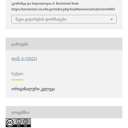
ეკონომიკა და სოციოლოგია
,
6
. Retrieved from
https://heconomic.cu.edu.ge/index.php/healthecosoc/article/view/6463
მეტი ციტირების ფორმატები
ᲒᲐᲛᲝᲪᲔᲛᲐ
ტომ. 6 (2022)
ᲡᲔᲥᲪᲘᲐ
ორიგინალური კვლევა
ᲚᲘᲪᲔᲜᲖᲘᲐ