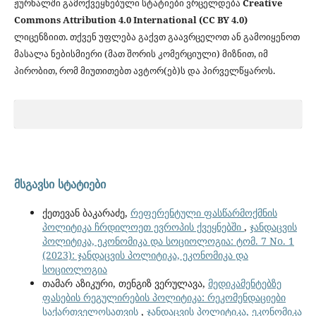
ჟურნალში გამოქვეყნებული სტატიები ვრცელდება
Creative
Commons Attribution 4.0 International (CC BY 4.0)
ლიცენზიით. თქვენ უფლება გაქვთ გაავრცელოთ ან გამოიყენოთ
მასალა ნებისმიერი (მათ შორის კომერციული) მიზნით, იმ
პირობით, რომ მიუთითებთ ავტორ(ებ)ს და პირველწყაროს.
მსგავსი სტატიები
ქეთევან ბაკარაძე,
რეფერენტული ფასწარმოქმნის
პოლიტიკა ჩრდილოეთ ევროპის ქვეყნებში
,
ჯანდაცვის
პოლიტიკა, ეკონომიკა და სოციოლოგია: ტომ. 7 No. 1
(2023): ჯანდაცვის პოლიტიკა, ეკონომიკა და
სოციოლოგია
თამარ აზიკური, თენგიზ ვერულავა,
მედიკამენტებზე
ფასების რეგულირების პოლიტიკა: რეკომენდაციები
საქართველოსათვის
,
ჯანდაცვის პოლიტიკა, ეკონომიკა