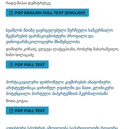
რადუ-მიჰაი დუმიტრესკუ
PDF ENGLISH FULL TEXT (ENGLISH)
ხვამლის მთაზე გავრცელებული შერჩეული სამკურნალო
მცენარების ფარმაკოგნოსტური პროფილი და
ეთნოფარმაკოლოგიური მნიშვნელობა
დიმიტრი კოჩაძე, ელგუჯა ლაჭყეპიანი, რობერტ მახარაშვილი,
ნინო სილაგაძე
PDF FULL TEXT
პორტაკავალური ფიბროზული კავშირების ანატომიური
არქიტექტონიკა ციროზულ ღვიძლში და მათი კლინიკური
პოტენციალი პორტული ჰიპერტენზიის მკურნალობაში
შოთა გოგია
PDF FULL TEXT
აუტისტური სპექტრის აშლილობა საქართველოში როგორც