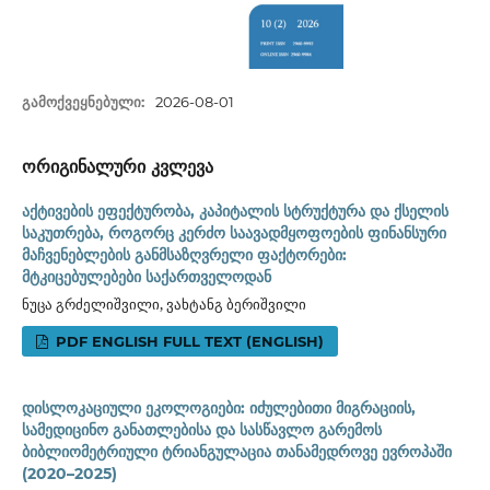
ᲒᲐᲛᲝᲥᲕᲔᲧᲜᲔᲑᲣᲚᲘ:
2026-08-01
ორიგინალური კვლევა
აქტივების ეფექტურობა, კაპიტალის სტრუქტურა და ქსელის
საკუთრება, როგორც კერძო საავადმყოფოების ფინანსური
მაჩვენებლების განმსაზღვრელი ფაქტორები:
მტკიცებულებები საქართველოდან
ნუცა გრძელიშვილი, ვახტანგ ბერიშვილი
PDF ENGLISH FULL TEXT (ENGLISH)
დისლოკაციული ეკოლოგიები: იძულებითი მიგრაციის,
სამედიცინო განათლებისა და სასწავლო გარემოს
ბიბლიომეტრიული ტრიანგულაცია თანამედროვე ევროპაში
(2020–2025)