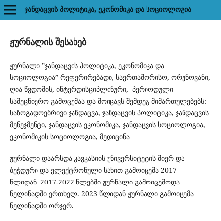
ᲯᲐᲜᲓᲐᲪᲕᲘᲡ ᲞᲝᲚᲘᲢᲘᲙᲐ, ᲔᲙᲝᲜᲝᲛᲘᲙᲐ ᲓᲐ ᲡᲝᲪᲘᲝᲚᲝᲒᲘᲐ
ჟურნალის შესახებ
ჟურნალი ”ჯანდაცვის პოლიტიკა, ეკონომიკა და
სოციოლოგია” რეფერირებადი, საერთაშორისო, ორენოვანი,
ღია წვდომის, ინტერდისციპლინური, პერიოდული
სამეცნიერო გამოცემაა და მოიცავს შემდეგ მიმართულებებს:
საზოგადოებრივი ჯანდაცვა, ჯანდაცვის პოლიტიკა, ჯანდაცვის
მენეჯმენტი, ჯანდაცვის ეკონომიკა, ჯანდაცვის სოციოლოგია,
ეკონომიკის სოციოლოგია, მედიცინა
ჟურნალი დაარსდა კავკასიის უნივერსიტეტის მიერ და
ბეჭდური და ელექტრონული სახით გამოიცემა 2017
წლიდან. 2017-2022 წლებში ჟურნალი გამოიცემოდა
წელიწადში ერთხელ. 2023 წლიდან ჟურნალი გამოიცემა
წელიწადში ორჯერ.