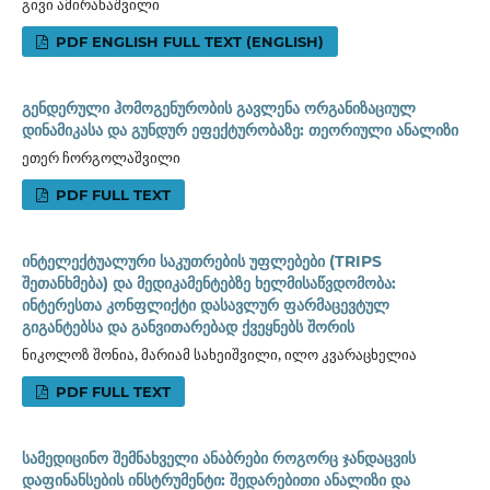
გივი ამირანაშვილი
PDF ENGLISH FULL TEXT (ENGLISH)
გენდერული ჰომოგენურობის გავლენა ორგანიზაციულ
დინამიკასა და გუნდურ ეფექტურობაზე: თეორიული ანალიზი
ეთერ ჩორგოლაშვილი
PDF FULL TEXT
ინტელექტუალური საკუთრების უფლებები (TRIPS
შეთანხმება) და მედიკამენტებზე ხელმისაწვდომობა:
ინტერესთა კონფლიქტი დასავლურ ფარმაცევტულ
გიგანტებსა და განვითარებად ქვეყნებს შორის
ნიკოლოზ შონია, მარიამ სახეიშვილი, ილო კვარაცხელია
PDF FULL TEXT
სამედიცინო შემნახველი ანაბრები როგორც ჯანდაცვის
დაფინანსების ინსტრუმენტი: შედარებითი ანალიზი და