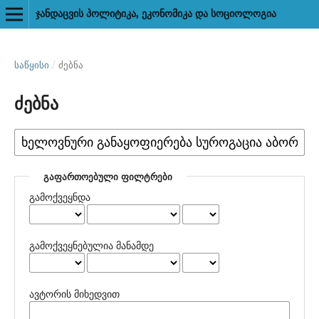
ᲯᲐᲜᲓᲐᲪᲕᲘᲡ ᲞᲝᲚᲘᲢᲘᲙᲐ, ᲔᲙᲝᲜᲝᲛᲘᲙᲐ ᲓᲐ ᲡᲝᲪᲘᲝᲚᲝᲒᲘᲐ
ᲡᲐᲬᲧᲘᲡᲘ
/
ძებნა
ძებნა
ᲒᲐᲤᲐᲠᲗᲝᲔᲑᲣᲚᲘ ᲤᲘᲚᲢᲠᲔᲑᲘ
გამოქვეყნდა
გამოქვეყნებულია მანამდე
ავტორის მიხედვით