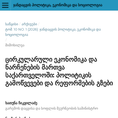
ᲯᲐᲜᲓᲐᲪᲕᲘᲡ ᲞᲝᲚᲘᲢᲘᲙᲐ, ᲔᲙᲝᲜᲝᲛᲘᲙᲐ ᲓᲐ ᲡᲝᲪᲘᲝᲚᲝᲒᲘᲐ
ᲡᲐᲬᲧᲘᲡᲘ
/
ᲐᲠᲥᲘᲕᲔᲑᲘ
/
ᲢᲝᲛ. 10 NO. 1 (2026): ᲯᲐᲜᲓᲐᲪᲕᲘᲡ ᲞᲝᲚᲘᲢᲘᲙᲐ, ᲔᲙᲝᲜᲝᲛᲘᲙᲐ ᲓᲐ
ᲡᲝᲪᲘᲝᲚᲝᲒᲘᲐ
/
მიმოხილვა
ცირკულარული ეკონომიკა და
ნარჩენების მართვა
საქართველოში: პოლიტიკის
გამოწვევები და რეფორმების გზები
ხათუნა ჩიკვილაძე
გარემოს დაცვისა და სოფლის მეურნეობის სამინისტრო