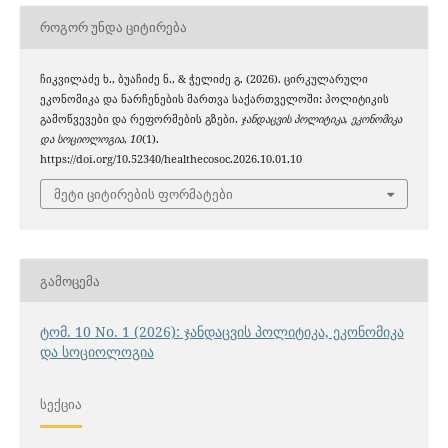
ᲠᲝᲒᲝᲠ ᲣᲜᲓᲐ ᲪᲘᲢᲘᲠᲔᲑᲐ
ჩიკვილაძე ხ., ბუაჩიძე ნ., & ჭელიძე გ. (2026). ცირკულარული
ეკონომიკა და ნარჩენების მართვა საქართველოში: პოლიტიკის
გამოწვევები და რეფორმების გზები.
ჯანდაცვის პოლიტიკა, ეკონომიკა
და სოციოლოგია
,
10
(1).
https://doi.org/10.52340/healthecosoc.2026.10.01.10
მეტი ციტირების ფორმატები
ᲒᲐᲛᲝᲪᲔᲛᲐ
ტომ. 10 No. 1 (2026): ჯანდაცვის პოლიტიკა, ეკონომიკა
და სოციოლოგია
ᲡᲔᲥᲪᲘᲐ