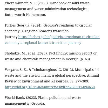
Cheremisinoff, N. P. (2003). Handbook of solid waste
management and waste minimization technologies.
Butterworth-Heinemann.
Forbes Georgia. (2024). Georgia’s roadmap to circular
economy: A regional leader’s transition
journey.
https://forbes.ge/en/georgia-s-roadmap-to-circular-
economy-a-regional-leader-s-transition-journey
Shotadze, M., et al. (2023). Fact finding mission report on
waste and chemicals management in Georgia (p. 63).
Vergara, S. E., & Tchobanoglous, G. (2012). Municipal solid
waste and the environment: A global perspective. Annual
Review of Environment and Resources, 37, 277-309.
https://doi.org/10.1146/annurev-environ-020911-094650
World Bank. (2023). Plastic pollution and waste
management in Georgia.