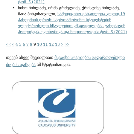
ტომ. 5 (2021)
ნინო ჩიხლაძე, ირმა გრძელიძე, ქრისტინე ჩიხლაძე,
მაია ბიწკინაშვილი,
სამედიცინო განათლება კოვიდ-19
პანდემიის დროს: საერთაშორისო სტუდენტების
ელექტრონული სწავლებით კმაყოფილება
,
ჯანდაცვის
პოლიტიკა, ეკონომიკა და სოციოლოგია: ტომ. 5 (2021)
<<
<
4
5
6
7
8
9
10
11
12
13
>
>>
თქვენ ასევე შეგიძლიათ
მსგავსი სტატიების გაფართოებული
ძიების დაწყება
ამ სტატიისათვის.