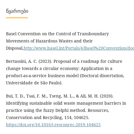
ᲬᲧᲐᲠᲝᲔᲑᲘ
Basel Convention on the Control of Transboundary
Movements of Hazardous Wastes and their
Disposal,
http://www.basel.int/Portals/4/Basel%20Convention/
Bertassini, A. C. (2023). Proposal of a roadmap for culture
change towards a circular economy: Application in a
product-as-a-service business model (Doctoral dissertation,
Universidade de São Paulo).
Bui, T. D., Tsai, F. M., Tseng, M. L., & Ali, M. H. (2020).
Identifying sustainable solid waste management barriers in
practice using the fuzzy Delphi method. Resources,
Conservation and Recycling, 154, 104625.
https://doi.org/10.1016/j.resconrec.2019.104625